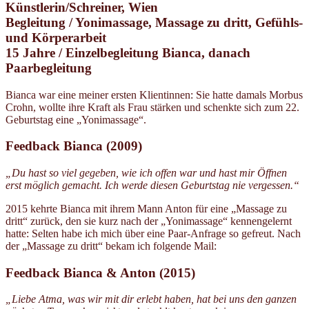
Künstlerin/Schreiner, Wien
Begleitung / Yonimassage, Massage zu dritt, Gefühls-
und Körperarbeit
15 Jahre / Einzelbegleitung Bianca, danach
Paarbegleitung
Bianca war eine meiner ersten Klientinnen: Sie hatte damals Morbus
Crohn, wollte ihre Kraft als Frau stärken und schenkte sich zum 22.
Geburtstag eine „Yonimassage“.
Feedback Bianca (2009)
„Du hast so viel gegeben, wie ich offen war und hast mir Öffnen
erst möglich gemacht. Ich werde diesen Geburtstag nie vergessen.“
2015 kehrte Bianca mit ihrem Mann Anton für eine „Massage zu
dritt“ zurück, den sie kurz nach der „Yonimassage“ kennengelernt
hatte: Selten habe ich mich über eine Paar-Anfrage so gefreut. Nach
der „Massage zu dritt“ bekam ich folgende Mail:
Feedback Bianca & Anton (2015)
„Liebe Atma, was wir mit dir erlebt haben, hat bei uns den ganzen