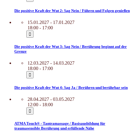
Die positive Kraft der Wut 2: Sag Nein / Führen und Folgen genießen
15.01.2027 - 17.01.2027
18:00 - 17:00
Die positive Kraft der Wut 3: Sag Nein / Berührung beginnt auf der
Grenze
12.03.2027 - 14.03.2027
18:00 - 17:00
Die positive Kraft der Wut 4: Sag Ja / Berühren und berührbar sein
28.04.2027 - 03.05.2027
12:00 - 18:00
ATMA Touch® - Tantramassage / Basisausbildung für
traumasensible Berührung und erfüllende Nähe