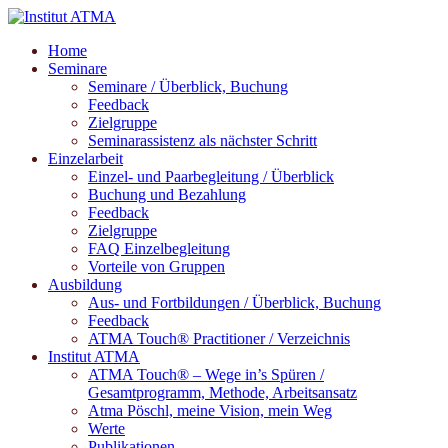
Home
Seminare
Seminare / Überblick, Buchung
Feedback
Zielgruppe
Seminarassistenz als nächster Schritt
Einzelarbeit
Einzel- und Paarbegleitung / Überblick
Buchung und Bezahlung
Feedback
Zielgruppe
FAQ Einzelbegleitung
Vorteile von Gruppen
Ausbildung
Aus- und Fortbildungen / Überblick, Buchung
Feedback
ATMA Touch® Practitioner / Verzeichnis
Institut ATMA
ATMA Touch® – Wege in’s Spüren /
Gesamtprogramm, Methode, Arbeitsansatz
Atma Pöschl, meine Vision, mein Weg
Werte
Publikationen