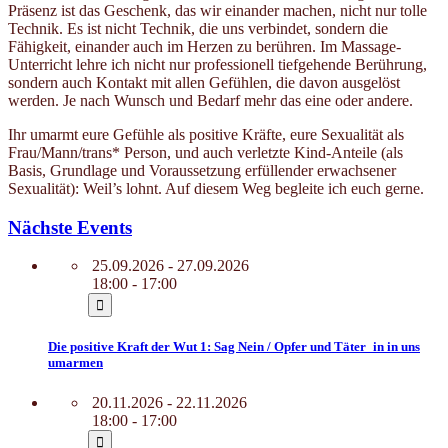
Präsenz ist das Geschenk, das wir einander machen, nicht nur tolle
Technik. Es ist nicht Technik, die uns verbindet, sondern die
Fähigkeit, einander auch im Herzen zu berühren. Im Massage-
Unterricht lehre ich nicht nur professionell tiefgehende Berührung,
sondern auch Kontakt mit allen Gefühlen, die davon ausgelöst
werden. Je nach Wunsch und Bedarf mehr das eine oder andere.
Ihr umarmt eure Gefühle als positive Kräfte, eure Sexualität als
Frau/Mann/trans* Person, und auch verletzte Kind-Anteile (als
Basis, Grundlage und Voraussetzung erfüllender erwachsener
Sexualität): Weil’s lohnt. Auf diesem Weg begleite ich euch gerne.
Nächste Events
25.09.2026 - 27.09.2026
18:00 - 17:00
Die positive Kraft der Wut 1: Sag Nein / Opfer und Täter_in in uns
umarmen
20.11.2026 - 22.11.2026
18:00 - 17:00