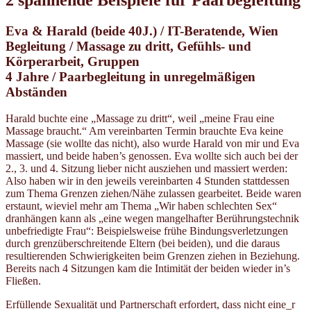
Eva & Harald (beide 40J.) / IT-Beratende, Wien
Begleitung / Massage zu dritt, Gefühls- und
Körperarbeit, Gruppen
4 Jahre / Paarbegleitung in unregelmäßigen
Abständen
Harald buchte eine „Massage zu dritt“, weil „meine Frau eine
Massage braucht.“ Am vereinbarten Termin brauchte Eva keine
Massage (sie wollte das nicht), also wurde Harald von mir und Eva
massiert, und beide haben’s genossen. Eva wollte sich auch bei der
2., 3. und 4. Sitzung lieber nicht ausziehen und massiert werden:
Also haben wir in den jeweils vereinbarten 4 Stunden stattdessen
zum Thema Grenzen ziehen/Nähe zulassen gearbeitet. Beide waren
erstaunt, wieviel mehr am Thema „Wir haben schlechten Sex“
dranhängen kann als „eine wegen mangelhafter Berührungstechnik
unbefriedigte Frau“: Beispielsweise frühe Bindungsverletzungen
durch grenzüberschreitende Eltern (bei beiden), und die daraus
resultierenden Schwierigkeiten beim Grenzen ziehen in Beziehung.
Bereits nach 4 Sitzungen kam die Intimität der beiden wieder in’s
Fließen.
Erfüllende Sexualität und Partnerschaft erfordert, dass nicht eine_r