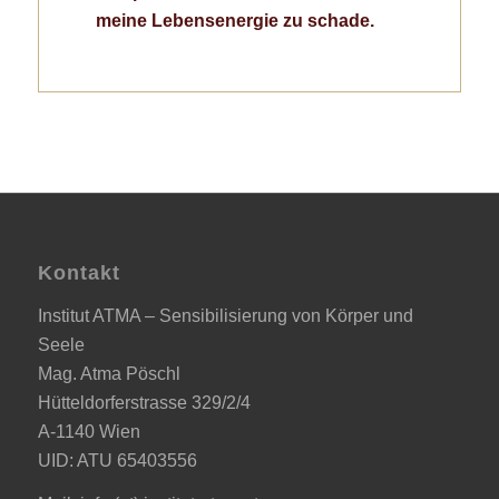
meine Lebensenergie zu schade.
Kontakt
Institut ATMA – Sensibilisierung von Körper und
Seele
Mag. Atma Pöschl
Hütteldorferstrasse 329/2/4
A-1140 Wien
UID: ATU 65403556