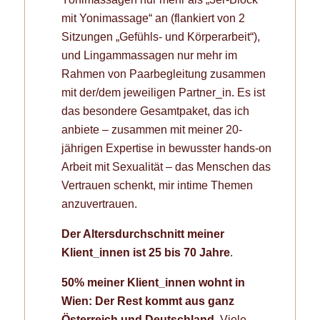
mit Yonimassage“ an (flankiert von 2
Sitzungen „Gefühls- und Körperarbeit“),
und Lingammassagen nur mehr im
Rahmen von Paarbegleitung zusammen
mit der/dem jeweiligen Partner_in. Es ist
das besondere Gesamtpaket, das ich
anbiete – zusammen mit meiner 20-
jährigen Expertise in bewusster hands-on
Arbeit mit Sexualität – das Menschen das
Vertrauen schenkt, mir intime Themen
anzuvertrauen.
Der Altersdurchschnitt meiner
Klient_innen ist 25 bis 70 Jahre
.
50% meiner Klient_innen wohnt in
Wien: Der Rest kommt aus ganz
Österreich und Deutschland.
Viele