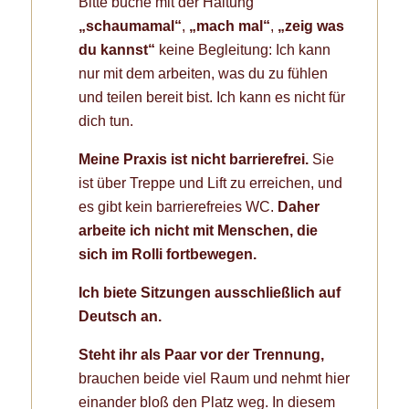
Bitte buche mit der Haltung
„schaumamal“
,
„mach mal“
,
„zeig was
du kannst“
keine Begleitung: Ich kann
nur mit dem arbeiten, was du zu fühlen
und teilen bereit bist. Ich kann es nicht für
dich tun.
Meine Praxis ist nicht barrierefrei.
Sie
ist über Treppe und Lift zu erreichen, und
es gibt kein barrierefreies WC.
Daher
arbeite ich nicht mit Menschen, die
sich im Rolli fortbewegen.
Ich biete Sitzungen ausschließlich auf
Deutsch an.
Steht ihr als Paar vor der Trennung,
brauchen beide viel Raum und nehmt hier
einander bloß den Platz weg. In diesem