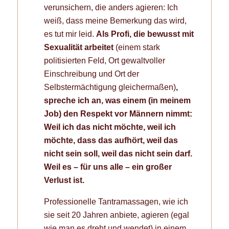
verunsichern, die anders agieren: Ich
weiß, dass meine Bemerkung das wird,
es tut mir leid.
Als Profi, die bewusst mit
Sexualität arbeitet
(einem stark
politisierten Feld, Ort gewaltvoller
Einschreibung und Ort der
Selbstermächtigung gleichermaßen)
,
spreche ich an, was einem (in meinem
Job) den Respekt vor Männern nimmt:
Weil ich das nicht möchte, weil ich
möchte, dass das aufhört, weil das
nicht sein soll, weil das nicht sein darf.
Weil es – für uns alle – ein großer
Verlust ist.
Professionelle Tantramassagen, wie ich
sie seit 20 Jahren anbiete, agieren (egal
wie man es dreht und wendet) in einem