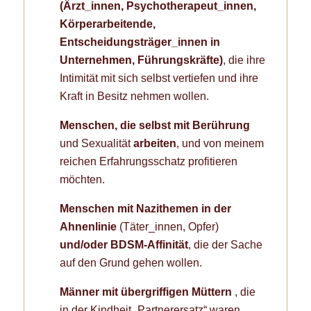
(Ärzt_innen, Psychotherapeut_innen,
Körperarbeitende,
Entscheidungsträger_innen in
Unternehmen, Führungskräfte)
, die ihre
Intimität mit sich selbst vertiefen und ihre
Kraft in Besitz nehmen wollen.
Menschen, die selbst mit Berührung
und Sexualität
arbeiten
, und von meinem
reichen Erfahrungsschatz profitieren
möchten.
Menschen mit Nazithemen in der
Ahnenlinie
(Täter_innen, Opfer)
und/oder BDSM-Affinität
, die der Sache
auf den Grund gehen wollen.
Männer mit übergriffigen Müttern
, die
in der Kindheit „Partnerersatz“ waren,