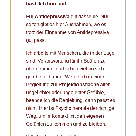
hast: Ich höre auf.
Für
Antidepressiva
gilt dasselbe. Nur
selten gibt es hier Ausnahmen, wo es
trotz der Einnahme von Antidepressiva
gut passt.
Ich arbeite mit Menschen, die in der Lage
sind, Verantwortung für ihr Spüren zu
übernehmen, und schon viel an sich
gearbeitet haben: Werde ich in einer
Begleitung zur
Projektionsfläche
alter,
ungeliebter oder ungelebter Gefühle,
beende ich die Begleitung, dann passt es
nicht. Hier ist Psychotherapie der richtige
Weg, um in Kontakt mit den eigenen
Gefühlen zu kommen und zu bleiben.