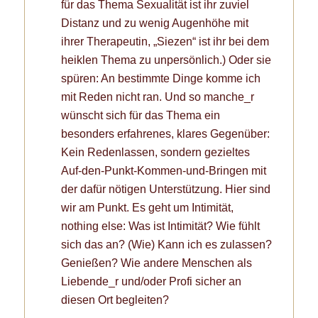
für das Thema Sexualität ist ihr zuviel
Distanz und zu wenig Augenhöhe mit
ihrer Therapeutin, „Siezen“ ist ihr bei dem
heiklen Thema zu unpersönlich.) Oder sie
spüren: An bestimmte Dinge komme ich
mit Reden nicht ran. Und so manche_r
wünscht sich für das Thema ein
besonders erfahrenes, klares Gegenüber:
Kein Redenlassen, sondern gezieltes
Auf-den-Punkt-Kommen-und-Bringen mit
der dafür nötigen Unterstützung. Hier sind
wir am Punkt. Es geht um Intimität,
nothing else: Was ist Intimität? Wie fühlt
sich das an? (Wie) Kann ich es zulassen?
Genießen? Wie andere Menschen als
Liebende_r und/oder Profi sicher an
diesen Ort begleiten?