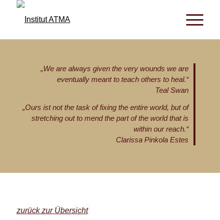
„We are always given the very wounds we are
eventually meant to teach others to heal.“
Teal Swan
„Ours ist not the task of fixing the entire world, but of
stretching out to mend the part of the world that is
within our reach.“
Clarissa Pinkola Estes
zurück zur Übersicht