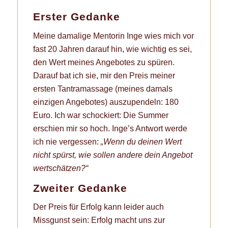
Erster Gedanke
Meine damalige Mentorin Inge wies mich vor
fast 20 Jahren darauf hin, wie wichtig es sei,
den Wert meines Angebotes zu spüren.
Darauf bat ich sie, mir den Preis meiner
ersten Tantramassage (meines damals
einzigen Angebotes) auszupendeln: 180
Euro. Ich war schockiert: Die Summer
erschien mir so hoch. Inge’s Antwort werde
ich nie vergessen:
„Wenn du deinen Wert
nicht spürst, wie sollen andere dein Angebot
wertschätzen?“
Zweiter Gedanke
Der Preis für Erfolg kann leider auch
Missgunst sein: Erfolg macht uns zur