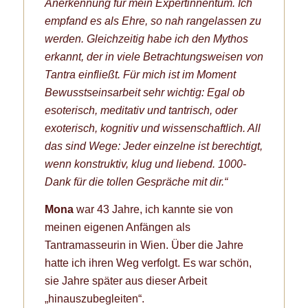
Anerkennung für mein Expertinnentum. Ich
empfand es als Ehre, so nah rangelassen zu
werden.
Gleichzeitig habe ich den Mythos
erkannt, der in viele Betrachtungsweisen von
Tantra einfließt.
Für mich ist im Moment
Bewusstseinsarbeit sehr wichtig: Egal ob
esoterisch, meditativ und tantrisch, oder
exoterisch, kognitiv und wissenschaftlich. All
das sind Wege: Jeder einzelne ist berechtigt,
wenn konstruktiv, klug und liebend.
1000-
Dank für die tollen Gespräche mit dir.“
Mona
war 43 Jahre, ich kannte sie von
meinen eigenen Anfängen als
Tantramasseurin in Wien. Über die Jahre
hatte ich ihren Weg verfolgt. Es war schön,
sie Jahre später aus dieser Arbeit
„hinauszubegleiten“.