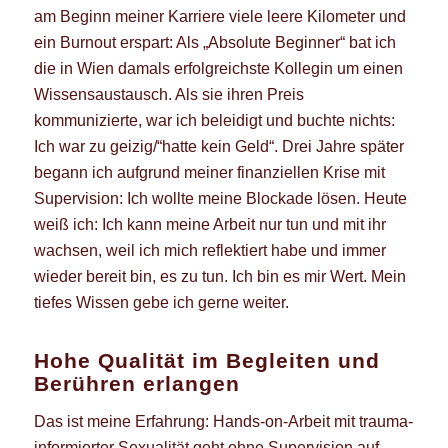
am Beginn meiner Karriere viele leere Kilometer und
ein Burnout erspart: Als „Absolute Beginner“ bat ich
die in Wien damals erfolgreichste Kollegin um einen
Wissensaustausch. Als sie ihren Preis
kommunizierte, war ich beleidigt und buchte nichts:
Ich war zu geizig/“hatte kein Geld“. Drei Jahre später
begann ich aufgrund meiner finanziellen Krise mit
Supervision: Ich wollte meine Blockade lösen. Heute
weiß ich: Ich kann meine Arbeit nur tun und mit ihr
wachsen, weil ich mich reflektiert habe und immer
wieder bereit bin, es zu tun. Ich bin es mir Wert. Mein
tiefes Wissen gebe ich gerne weiter.
Hohe Qualität im Begleiten und
Berühren erlangen
Das ist meine Erfahrung: Hands-on-Arbeit mit trauma-
informierter Sexualität geht ohne Supervision auf