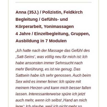
Anna (35J.) /
Polizistin,
Feldkirch
Begleitung / Gefühls- und
Körperarbeit, Yonimassagen
4 Jahre / Einzelbegleitung, Gruppen,
Ausbildung in 7 Modulen
„Ich hatte nach der Massage das Gefühl des
‚Satt-Seins‘, was völlig neu für mich ist: Ich
habe ansonsten immer Sehnsucht nach
mehr Berührung, es ist nie genug. Das
Sattsein habe ich sehr genossen. Auch beim
Sex wird es immer feiner: Ich spüre mit
meinem Herzen und kann mich besser fallen
lassen. Interessanterweise spüre ich jetzt
auch mehr, wenn ich selbst ‚Hand an mich
lege‘: Ich glaube, weil ich nicht mehr so