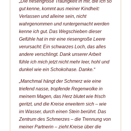
„Die riesengroße Traurigkeit in mir, die ich so
gut kenne, kommt aus meiner Kindheit:
Verlassen und alleine sein, nicht
wahrgenommen und runtergemacht werden
kenne ich gut. Das Wegschieben dieser
Gefühle hat in mir eine riesengroße Leere
verursacht: Ein schwarzes Loch, das alles
andere verschlingt. Dank unserer Arbeit
fühle ich mich jetzt nicht mehr leer, hohl und
dunkel wie ein Schokohase. Danke.“
„Manchmal hängt der Schmerz wie eine
triefend nasse, tropfende Regenwolke in
meinem Magen, das Herz blutet wie frisch
geritzt, und die Kreise erweitern sich – wie
im Wasser, durch einen Stein berührt. Das
Zentrum des Schmerzes – die Trennung von
meiner Partnerin – zieht Kreise über die