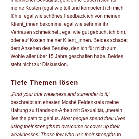
meine Kosten (egal wie toll und kompetent ich mich
fühle, egal wie schönes Feedback ich von meinen
Klient_innen bekomme, egal wie sehr mir ihr
Vertrauen schmeichelt, egal wie gut gebucht ich bin),
oder auf Kosten meiner Klient_innen. Beides schadet
dem Ansehen des Berufes, den ich für mich zum
Wohle aller über 15 Jahre geschaffen habe. Beides
steht nicht zur Diskussion.
Tiefe Themen lösen
„
Find your true weakness and surrender to it,“
beschreibt am ehesten Moshè Feldenkrais meine
Haltung zu Hands-on-Arbeit mit Sexualität, „therein
lies the path to genius.
Most people spend their lives
using their strengths to overcome or cover up their
weaknesses:
Those few who use their strengths to