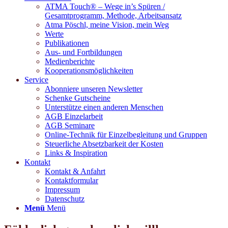
ATMA Touch® – Wege in’s Spüren /
Gesamtprogramm, Methode, Arbeitsansatz
Atma Pöschl, meine Vision, mein Weg
Werte
Publikationen
Aus- und Fortbildungen
Medienberichte
Kooperationsmöglichkeiten
Service
Abonniere unseren Newsletter
Schenke Gutscheine
Unterstütze einen anderen Menschen
AGB Einzelarbeit
AGB Seminare
Online-Technik für Einzelbegleitung und Gruppen
Steuerliche Absetzbarkeit der Kosten
Links & Inspiration
Kontakt
Kontakt & Anfahrt
Kontaktformular
Impressum
Datenschutz
Menü
Menü