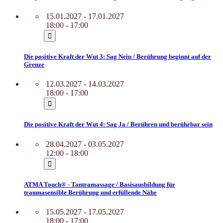
15.01.2027 - 17.01.2027
18:00 - 17:00
Die positive Kraft der Wut 3: Sag Nein / Berührung beginnt auf der
Grenze
12.03.2027 - 14.03.2027
18:00 - 17:00
Die positive Kraft der Wut 4: Sag Ja / Berühren und berührbar sein
28.04.2027 - 03.05.2027
12:00 - 18:00
ATMA Touch® - Tantramassage / Basisausbildung für
traumasensible Berührung und erfüllende Nähe
15.05.2027 - 17.05.2027
18:00 - 17:00