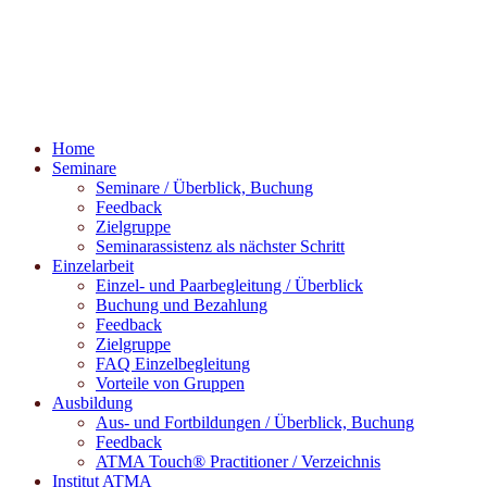
Home
Seminare
Seminare / Überblick, Buchung
Feedback
Zielgruppe
Seminarassistenz als nächster Schritt
Einzelarbeit
Einzel- und Paarbegleitung / Überblick
Buchung und Bezahlung
Feedback
Zielgruppe
FAQ Einzelbegleitung
Vorteile von Gruppen
Ausbildung
Aus- und Fortbildungen / Überblick, Buchung
Feedback
ATMA Touch® Practitioner / Verzeichnis
Institut ATMA