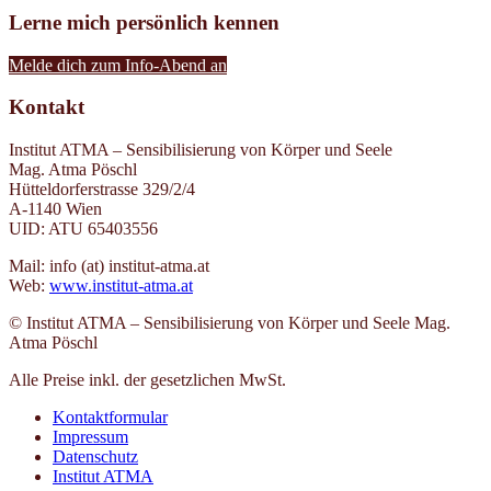
Lerne mich persönlich kennen
Melde dich zum Info-Abend an
Kontakt
Institut ATMA – Sensibilisierung von Körper und Seele
Mag. Atma Pöschl
Hütteldorferstrasse 329/2/4
A-1140 Wien
UID: ATU 65403556
Mail: info (at) institut-atma.at
Web:
www.institut-atma.at
© Institut ATMA – Sensibilisierung von Körper und Seele Mag.
Atma Pöschl
Alle Preise inkl. der gesetzlichen MwSt.
Kontaktformular
Impressum
Datenschutz
Institut ATMA