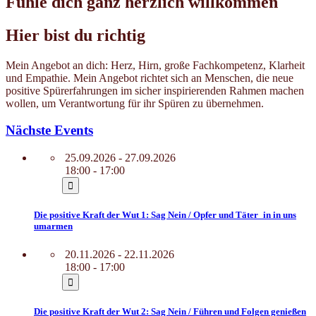
Fühle dich ganz herzlich willkommen
Hier bist du richtig
Mein Angebot an dich: Herz, Hirn, große Fachkompetenz, Klarheit
und Empathie. Mein Angebot richtet sich an Menschen, die neue
positive Spürerfahrungen im sicher inspirierenden Rahmen machen
wollen, um Verantwortung für ihr Spüren zu übernehmen.
Nächste Events
25.09.2026 - 27.09.2026
18:00 - 17:00
Die positive Kraft der Wut 1: Sag Nein / Opfer und Täter_in in uns
umarmen
20.11.2026 - 22.11.2026
18:00 - 17:00
Die positive Kraft der Wut 2: Sag Nein / Führen und Folgen genießen