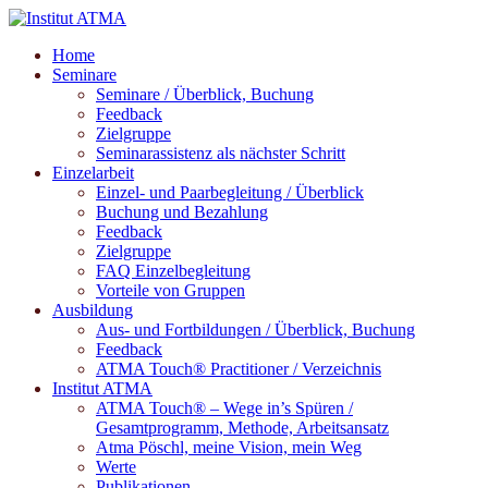
Home
Seminare
Seminare / Überblick, Buchung
Feedback
Zielgruppe
Seminarassistenz als nächster Schritt
Einzelarbeit
Einzel- und Paarbegleitung / Überblick
Buchung und Bezahlung
Feedback
Zielgruppe
FAQ Einzelbegleitung
Vorteile von Gruppen
Ausbildung
Aus- und Fortbildungen / Überblick, Buchung
Feedback
ATMA Touch® Practitioner / Verzeichnis
Institut ATMA
ATMA Touch® – Wege in’s Spüren /
Gesamtprogramm, Methode, Arbeitsansatz
Atma Pöschl, meine Vision, mein Weg
Werte
Publikationen