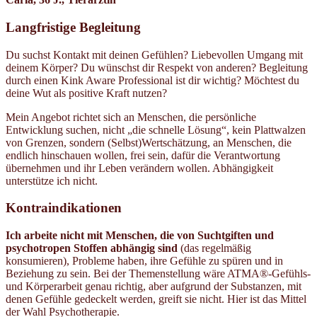
Langfristige Begleitung
Du suchst Kontakt mit deinen Gefühlen? Liebevollen Umgang mit
deinem Körper? Du wünschst dir Respekt von anderen? Begleitung
durch einen Kink Aware Professional ist dir wichtig? Möchtest du
deine Wut als positive Kraft nutzen?
Mein Angebot richtet sich an Menschen, die persönliche
Entwicklung suchen, nicht „die schnelle Lösung“, kein Plattwalzen
von Grenzen, sondern (Selbst)Wertschätzung, an Menschen, die
endlich hinschauen wollen, frei sein, dafür die Verantwortung
übernehmen und ihr Leben verändern wollen. Abhängigkeit
unterstütze ich nicht.
Kontraindikationen
Ich arbeite nicht mit Menschen, die von Suchtgiften und
psychotropen Stoffen abhängig sind
(das regelmäßig
konsumieren), Probleme haben, ihre Gefühle zu spüren und in
Beziehung zu sein. Bei der Themenstellung wäre ATMA®-Gefühls-
und Körperarbeit genau richtig, aber aufgrund der Substanzen, mit
denen Gefühle gedeckelt werden, greift sie nicht. Hier ist das Mittel
der Wahl Psychotherapie.