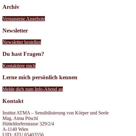
Archiv
Vergangene Angebote
Newsletter
Newsletter bestellen
Du hast Fragen?
Kontaktiere mich
Lerne mich persönlich kennen
Melde dich zum Info-Abend an
Kontakt
Institut ATMA – Sensibilisierung von Körper und Seele
Mag. Atma Pöschl
Hütteldorferstrasse 329/2/4
A-1140 Wien
UID: ATU 65403556