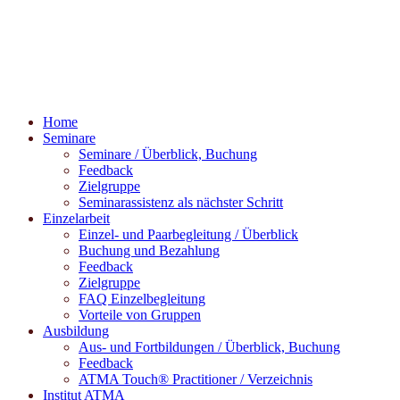
Home
Seminare
Seminare / Überblick, Buchung
Feedback
Zielgruppe
Seminarassistenz als nächster Schritt
Einzelarbeit
Einzel- und Paarbegleitung / Überblick
Buchung und Bezahlung
Feedback
Zielgruppe
FAQ Einzelbegleitung
Vorteile von Gruppen
Ausbildung
Aus- und Fortbildungen / Überblick, Buchung
Feedback
ATMA Touch® Practitioner / Verzeichnis
Institut ATMA