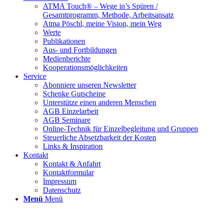
ATMA Touch® – Wege in’s Spüren /
Gesamtprogramm, Methode, Arbeitsansatz
Atma Pöschl, meine Vision, mein Weg
Werte
Publikationen
Aus- und Fortbildungen
Medienberichte
Kooperationsmöglichkeiten
Service
Abonniere unseren Newsletter
Schenke Gutscheine
Unterstütze einen anderen Menschen
AGB Einzelarbeit
AGB Seminare
Online-Technik für Einzelbegleitung und Gruppen
Steuerliche Absetzbarkeit der Kosten
Links & Inspiration
Kontakt
Kontakt & Anfahrt
Kontaktformular
Impressum
Datenschutz
Menü
Menü