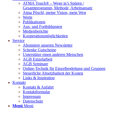
ATMA Touch® – Wege in’s Spüren /
Gesamtprogramm, Methode, Arbeitsansatz
Atma Pöschl, meine Vision, mein Weg
Werte
Publikationen
Aus- und Fortbildungen
Medienberichte
Kooperationsmöglichkeiten
Service
Abonniere unseren Newsletter
Schenke Gutscheine
Unterstütze einen anderen Menschen
AGB Einzelarbeit
AGB Seminare
Online-Technik für Einzelbegleitung und Gruppen
Steuerliche Absetzbarkeit der Kosten
Links & Inspiration
Kontakt
Kontakt & Anfahrt
Kontaktformular
Impressum
Datenschutz
Menü
Menü