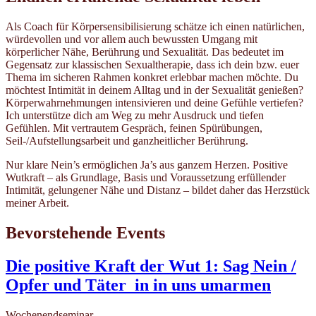
Als Coach für Körpersensibilisierung schätze ich einen natürlichen,
würdevollen und vor allem auch bewussten Umgang mit
körperlicher Nähe, Berührung und Sexualität. Das bedeutet im
Gegensatz zur klassischen Sexualtherapie, dass ich dein bzw. euer
Thema im sicheren Rahmen konkret erlebbar machen möchte. Du
möchtest Intimität in deinem Alltag und in der Sexualität genießen?
Körperwahrnehmungen intensivieren und deine Gefühle vertiefen?
Ich unterstütze dich am Weg zu mehr Ausdruck und tiefen
Gefühlen. Mit vertrautem Gespräch, feinen Spürübungen,
Seil-/Aufstellungsarbeit und ganzheitlicher Berührung.
Nur klare Nein’s ermöglichen Ja’s aus ganzem Herzen. Positive
Wutkraft – als Grundlage, Basis und Voraussetzung erfüllender
Intimität, gelungener Nähe und Distanz – bildet daher das Herzstück
meiner Arbeit.
Bevorstehende Events
Die positive Kraft der Wut 1: Sag Nein /
Opfer und Täter_in in uns umarmen
Wochenendseminar