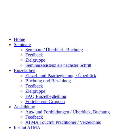
Home
Seminare
Seminare / Überblick, Buchung
Feedback
Zielgruppe
Seminarassistenz als nächster Schritt
Einzelarbeit
Einzel- und Paarbegleitung / Überblick
Buchung und Bezahlung
Feedback
Zielgruppe
FAQ Einzelbegleitung
Vorteile von Gruppen
Ausbildung
Aus- und Fortbildungen / Überblick, Buchung
Feedback
ATMA Touch® Practitioner / Verzeichnis
Institut ATMA