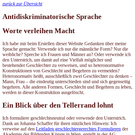
zurück zur Übersicht
Antidiskriminatorische Sprache
Worte verleihen Macht
Ich habe mir beim Erstellen dieser Website Gedanken über meine
Sprache gemacht: Verwende ich nur die männliche Form? Nur die
weibliche? Spreche ich Frauen und Männer an? Oder verwende ich
den Unterstrich, um damit auf eine Vielfalt möglicher und
bestehender Geschlechter zu verweisen, und so heteronormative
Konstruktionen von Geschlecht und Begehren zu vermeiden?
Heteronormativ heißt, ausschließlich zwei Geschlechter zu denken –
Mann, Frau – die eindeutig unterschieden sind und sich gegenseitig
begehren. Alle anderen Formen, Geschlecht und Begehren zu leben,
werden in dieser Konstruktion ausgelöscht.
Ein Blick über den Tellerrand lohnt
Ich formuliere geschlechtsneutral oder verwende den Unterstrich.
Dank an Johanna Schaffer für ihren nützlichen Hinweis: Ich
verweise auf den
Leitfaden geschlechtergerechtes Formulieren
der
Akademie der Bildenden Künste in Wien, erstellt in der AG