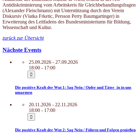
Antidiskriminierung vom Arbeitskreis für Gleichbehandlungsfragen
(Alexander Fleischmann) mit Unterstützung durch den Verein
Diskursiv (Vlatka Frketic, Persson Perry Baumgartinger) in
Erweiterung des Leitfadens des Bundesministeriums für Bildung,
Wissenschaft und Kultur.
zurück zur Übersicht
Nächste Events
25.09.2026 - 27.09.2026
18:00 - 17:00
Die positive Kraft der Wut 1: Sag Nein / Opfer und Täter_in in uns
umarmen
20.11.2026 - 22.11.2026
18:00 - 17:00
Die positive Kraft der Wut 2: Sag Nein / Führen und Folgen genießen