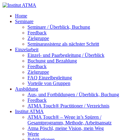
Home
Seminare
Seminare / Überblick, Buchung
Feedback
Zielgruppe
Seminarassistenz als nächster Schritt
Einzelarbeit
Einzel- und Paarbegleitung / Überblick
Buchung und Bezahlung
Feedback
Zielgruppe
FAQ Einzelbegleitung
Vorteile von Gruppen
Ausbildung
Aus- und Fortbildungen / Überblick, Buchung
Feedback
ATMA Touch® Practitioner / Verzeichnis
Institut ATMA
ATMA Touch® – Wege in’s Spüren /
Gesamtprogramm, Methode, Arbeitsansatz
Atma Pöschl, meine Vision, mein Weg
Werte
Publikationen