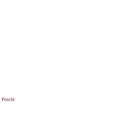
 Pöschl