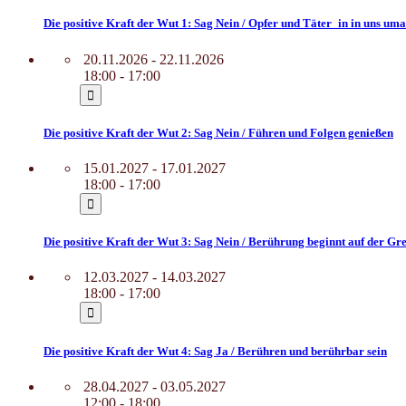
Die positive Kraft der Wut 1: Sag Nein / Opfer und Täter_in in uns u
20.11.2026 - 22.11.2026
18:00 - 17:00
Die positive Kraft der Wut 2: Sag Nein / Führen und Folgen genießen
15.01.2027 - 17.01.2027
18:00 - 17:00
Die positive Kraft der Wut 3: Sag Nein / Berührung beginnt auf der Gr
12.03.2027 - 14.03.2027
18:00 - 17:00
Die positive Kraft der Wut 4: Sag Ja / Berühren und berührbar sein
28.04.2027 - 03.05.2027
12:00 - 18:00