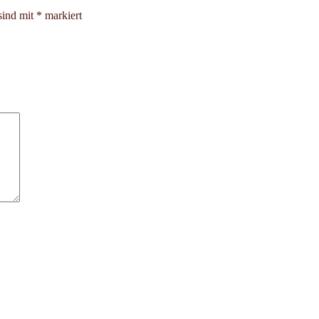
sind mit
*
markiert