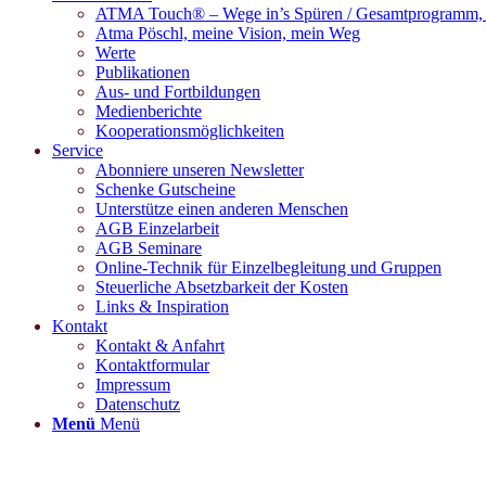
ATMA Touch® – Wege in’s Spüren / Gesamtprogramm, M
Atma Pöschl, meine Vision, mein Weg
Werte
Publikationen
Aus- und Fortbildungen
Medienberichte
Kooperationsmöglichkeiten
Service
Abonniere unseren Newsletter
Schenke Gutscheine
Unterstütze einen anderen Menschen
AGB Einzelarbeit
AGB Seminare
Online-Technik für Einzelbegleitung und Gruppen
Steuerliche Absetzbarkeit der Kosten
Links & Inspiration
Kontakt
Kontakt & Anfahrt
Kontaktformular
Impressum
Datenschutz
Menü
Menü