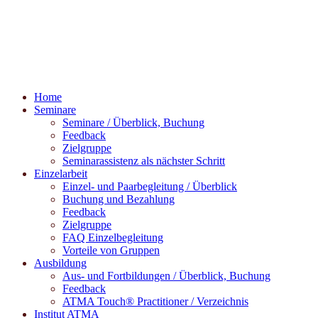
Home
Seminare
Seminare / Überblick, Buchung
Feedback
Zielgruppe
Seminarassistenz als nächster Schritt
Einzelarbeit
Einzel- und Paarbegleitung / Überblick
Buchung und Bezahlung
Feedback
Zielgruppe
FAQ Einzelbegleitung
Vorteile von Gruppen
Ausbildung
Aus- und Fortbildungen / Überblick, Buchung
Feedback
ATMA Touch® Practitioner / Verzeichnis
Institut ATMA