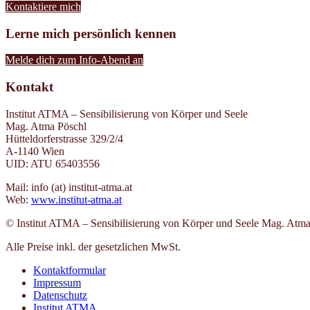
Kontaktiere mich
Lerne mich persönlich kennen
Melde dich zum Info-Abend an
Kontakt
Institut ATMA – Sensibilisierung von Körper und Seele
Mag. Atma Pöschl
Hütteldorferstrasse 329/2/4
A-1140 Wien
UID: ATU 65403556
Mail: info (at) institut-atma.at
Web:
www.institut-atma.at
© Institut ATMA – Sensibilisierung von Körper und Seele Mag. Atma
Alle Preise inkl. der gesetzlichen MwSt.
Kontaktformular
Impressum
Datenschutz
Institut ATMA