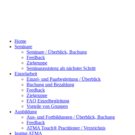
Home
Seminare
Seminare / Überblick, Buchung
Feedback
Zielgruppe
Seminarassistenz als nächster Schritt
Einzelarbeit
Einzel- und Paarbegleitung / Überblick
Buchung und Bezahlung
Feedback
Zielgruppe
FAQ Einzelbegleitung
Vorteile von Gruppen
Ausbildung
Aus- und Fortbildungen / Überblick, Buchung
Feedback
ATMA Touch® Practitioner / Verzeichnis
Institut ATMA