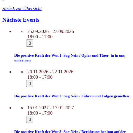
zurück zur Übersicht
Nächste Events
25.09.2026 - 27.09.2026
18:00 - 17:00
Die positive Kraft der Wut 1: Sag Nein / Opfer und Täter_in in uns
umarmen
20.11.2026 - 22.11.2026
18:00 - 17:00
Die positive Kraft der Wut 2: Sag Nein / Führen und Folgen genießen
15.01.2027 - 17.01.2027
18:00 - 17:00
Die positive Kraft der Wut 3: Sag Nein / Berührung beginnt auf der