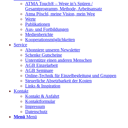
ATMA Touch® – Wege in’s Spüren /
Gesamtprogramm, Methode, Arbeitsansatz
Atma Pöschl, meine Vision, mein Weg
Werte
Publikationen
Aus- und Fortbildungen
Medienberichte
Kooperationsmöglichkeiten
Service
Abonniere unseren Newsletter
Schenke Gutscheine
Unterstütze einen anderen Menschen
AGB Einzelarbeit
AGB Seminare
Online-Technik für Einzelbegleitung und Gruppen
Steuerliche Absetzbarkeit der Kosten
Links & Inspiration
Kontakt
Kontakt & Anfahrt
Kontaktformular
Impressum
Datenschutz
Menü
Menü