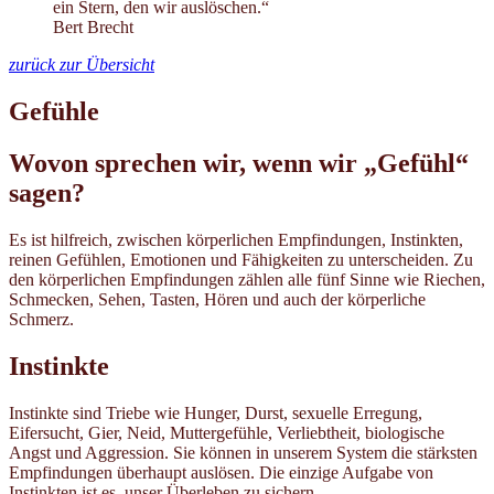
ein Stern, den wir auslöschen.“
Bert Brecht
zurück zur Übersicht
Gefühle
Wovon sprechen wir, wenn wir „Gefühl“
sagen?
Es ist hilfreich, zwischen körperlichen Empfindungen, Instinkten,
reinen Gefühlen, Emotionen und Fähigkeiten zu unterscheiden. Zu
den körperlichen Empfindungen zählen alle fünf Sinne wie Riechen,
Schmecken, Sehen, Tasten, Hören und auch der körperliche
Schmerz.
Instinkte
Instinkte sind Triebe wie Hunger, Durst, sexuelle Erregung,
Eifersucht, Gier, Neid, Muttergefühle, Verliebtheit, biologische
Angst und Aggression. Sie können in unserem System die stärksten
Empfindungen überhaupt auslösen. Die einzige Aufgabe von
Instinkten ist es, unser Überleben zu sichern.