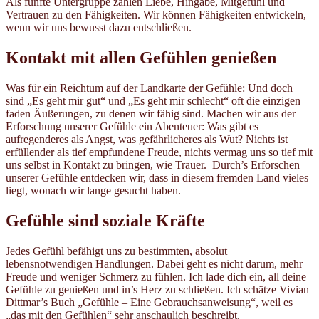
Als fünfte Untergruppe zählen Liebe, Hingabe, Mitgefühl und
Vertrauen zu den Fähigkeiten. Wir können Fähigkeiten entwickeln,
wenn wir uns bewusst dazu entschließen.
Kontakt mit allen Gefühlen genießen
Was für ein Reichtum auf der Landkarte der Gefühle: Und doch
sind „Es geht mir gut“ und „Es geht mir schlecht“ oft die einzigen
faden Äußerungen, zu denen wir fähig sind. Machen wir aus der
Erforschung unserer Gefühle ein Abenteuer: Was gibt es
aufregenderes als Angst, was gefährlicheres als Wut? Nichts ist
erfüllender als tief empfundene Freude, nichts vermag uns so tief mit
uns selbst in Kontakt zu bringen, wie Trauer. Durch’s Erforschen
unserer Gefühle entdecken wir, dass in diesem fremden Land vieles
liegt, wonach wir lange gesucht haben.
Gefühle sind soziale Kräfte
Jedes Gefühl befähigt uns zu bestimmten, absolut
lebensnotwendigen Handlungen. Dabei geht es nicht darum, mehr
Freude und weniger Schmerz zu fühlen. Ich lade dich ein, all deine
Gefühle zu genießen und in’s Herz zu schließen. Ich schätze Vivian
Dittmar’s Buch „Gefühle – Eine Gebrauchsanweisung“, weil es
„das mit den Gefühlen“ sehr anschaulich beschreibt.