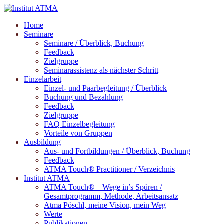
Home
Seminare
Seminare / Überblick, Buchung
Feedback
Zielgruppe
Seminarassistenz als nächster Schritt
Einzelarbeit
Einzel- und Paarbegleitung / Überblick
Buchung und Bezahlung
Feedback
Zielgruppe
FAQ Einzelbegleitung
Vorteile von Gruppen
Ausbildung
Aus- und Fortbildungen / Überblick, Buchung
Feedback
ATMA Touch® Practitioner / Verzeichnis
Institut ATMA
ATMA Touch® – Wege in’s Spüren /
Gesamtprogramm, Methode, Arbeitsansatz
Atma Pöschl, meine Vision, mein Weg
Werte
Publikationen