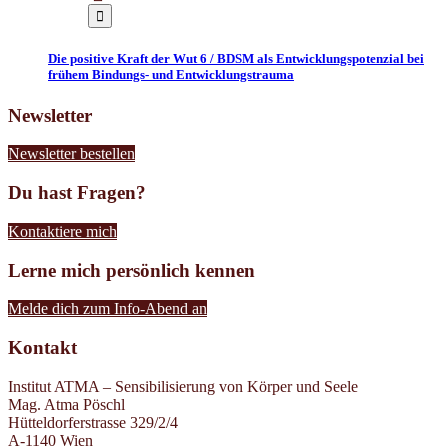
Die positive Kraft der Wut 6 / BDSM als Entwicklungspotenzial bei
frühem Bindungs- und Entwicklungstrauma
Newsletter
Newsletter bestellen
Du hast Fragen?
Kontaktiere mich
Lerne mich persönlich kennen
Melde dich zum Info-Abend an
Kontakt
Institut ATMA – Sensibilisierung von Körper und Seele
Mag. Atma Pöschl
Hütteldorferstrasse 329/2/4
A-1140 Wien