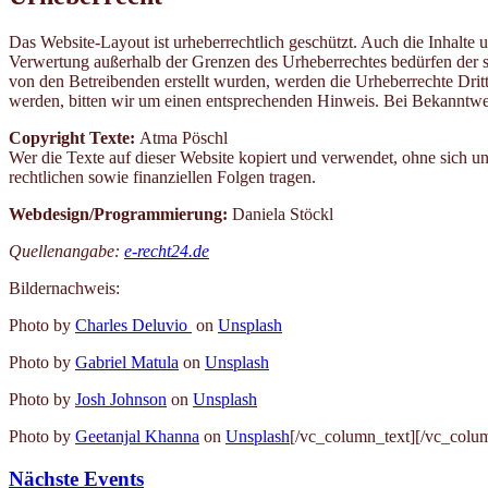
Das Website-Layout ist urheberrechtlich geschützt. Auch die Inhalte 
Verwertung außerhalb der Grenzen des Urheberrechtes bedürfen der sch
von den Betreibenden erstellt wurden, werden die Urheberrechte Dritt
werden, bitten wir um einen entsprechenden Hinweis. Bei Bekanntwe
Copyright Texte:
Atma Pöschl
Wer die Texte auf dieser Website kopiert und verwendet, ohne sich un
rechtlichen sowie finanziellen Folgen tragen.
Webdesign/Programmierung:
Daniela Stöckl
Quellenangabe:
e-recht24.de
Bildernachweis:
Photo by
Charles Deluvio
on
Unsplash
Photo by
Gabriel Matula
on
Unsplash
Photo by
Josh Johnson
on
Unsplash
Photo by
Geetanjal Khanna
on
Unsplash
[/vc_column_text][/vc_colu
Nächste Events