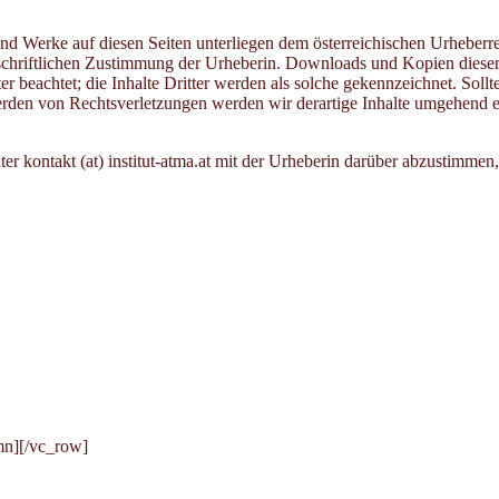
und Werke auf diesen Seiten unterliegen dem österreichischen Urheberre
riftlichen Zustimmung der Urheberin. Downloads und Kopien dieser Seit
er beachtet; die Inhalte Dritter werden als solche gekennzeichnet. Sol
rden von Rechtsverletzungen werden wir derartige Inhalte umgehend e
ter kontakt (at) institut-atma.at mit der Urheberin darüber abzustimme
mn][/vc_row]