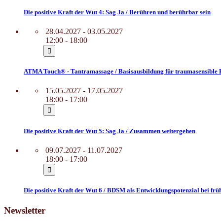
Die positive Kraft der Wut 4: Sag Ja / Berühren und berührbar sein
28.04.2027 - 03.05.2027
12:00 - 18:00
ATMA Touch® - Tantramassage / Basisausbildung für traumasensible 
15.05.2027 - 17.05.2027
18:00 - 17:00
Die positive Kraft der Wut 5: Sag Ja / Zusammen weitergehen
09.07.2027 - 11.07.2027
18:00 - 17:00
Die positive Kraft der Wut 6 / BDSM als Entwicklungspotenzial bei f
Newsletter