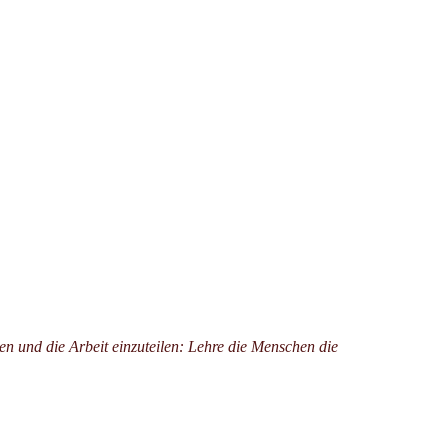
n und die Arbeit einzuteilen: Lehre die Menschen die