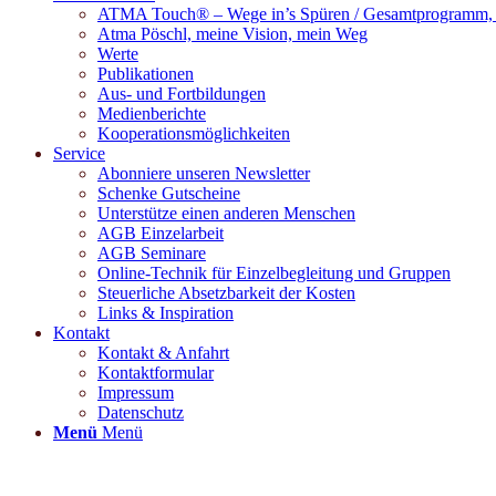
ATMA Touch® – Wege in’s Spüren / Gesamtprogramm, M
Atma Pöschl, meine Vision, mein Weg
Werte
Publikationen
Aus- und Fortbildungen
Medienberichte
Kooperationsmöglichkeiten
Service
Abonniere unseren Newsletter
Schenke Gutscheine
Unterstütze einen anderen Menschen
AGB Einzelarbeit
AGB Seminare
Online-Technik für Einzelbegleitung und Gruppen
Steuerliche Absetzbarkeit der Kosten
Links & Inspiration
Kontakt
Kontakt & Anfahrt
Kontaktformular
Impressum
Datenschutz
Menü
Menü