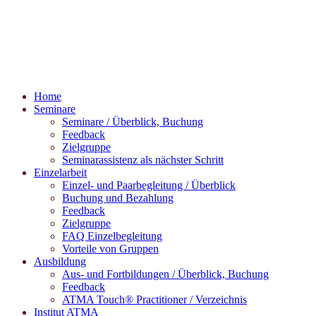
Home
Seminare
Seminare / Überblick, Buchung
Feedback
Zielgruppe
Seminarassistenz als nächster Schritt
Einzelarbeit
Einzel- und Paarbegleitung / Überblick
Buchung und Bezahlung
Feedback
Zielgruppe
FAQ Einzelbegleitung
Vorteile von Gruppen
Ausbildung
Aus- und Fortbildungen / Überblick, Buchung
Feedback
ATMA Touch® Practitioner / Verzeichnis
Institut ATMA