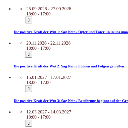
25.09.2026 - 27.09.2026
18:00 - 17:00
Die positive Kraft der Wut 1: Sag Nein / Opfer und Täter_in in uns u
20.11.2026 - 22.11.2026
18:00 - 17:00
Die positive Kraft der Wut 2: Sag Nein / Führen und Folgen genießen
15.01.2027 - 17.01.2027
18:00 - 17:00
Die positive Kraft der Wut 3: Sag Nein / Berührung beginnt auf der Gr
12.03.2027 - 14.03.2027
18:00 - 17:00