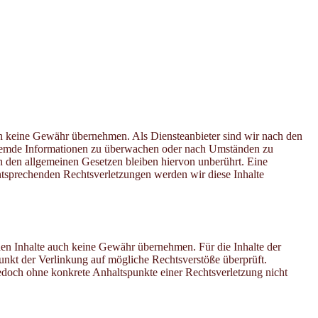
edoch keine Gewähr übernehmen. Als Diensteanbieter sind wir nach den
te fremde Informationen zu überwachen oder nach Umständen zu
h den allgemeinen Gesetzen bleiben hiervon unberührt. Eine
ntsprechenden Rechtsverletzungen werden wir diese Inhalte
mden Inhalte auch keine Gewähr übernehmen. Für die Inhalte der
punkt der Verlinkung auf mögliche Rechtsverstöße überprüft.
jedoch ohne konkrete Anhaltspunkte einer Rechtsverletzung nicht