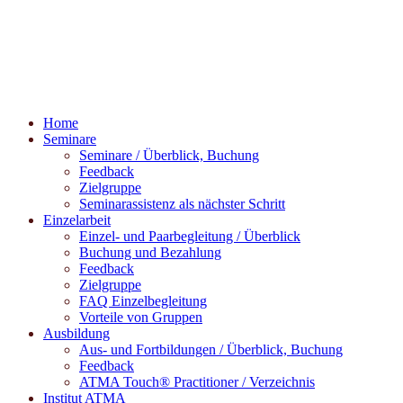
Home
Seminare
Seminare / Überblick, Buchung
Feedback
Zielgruppe
Seminarassistenz als nächster Schritt
Einzelarbeit
Einzel- und Paarbegleitung / Überblick
Buchung und Bezahlung
Feedback
Zielgruppe
FAQ Einzelbegleitung
Vorteile von Gruppen
Ausbildung
Aus- und Fortbildungen / Überblick, Buchung
Feedback
ATMA Touch® Practitioner / Verzeichnis
Institut ATMA