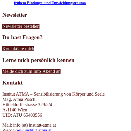
frühem Bindungs- und Entwicklungstrauma
Newsletter
Newsletter bestellen
Du hast Fragen?
Kontaktiere mich
Lerne mich persönlich kennen
Melde dich zum Info-Abend an
Kontakt
Institut ATMA – Sensibilisierung von Körper und Seele
Mag. Atma Pöschl
Hütteldorferstrasse 329/2/4
A-1140 Wien
UID: ATU 65403556
Mail: info (at) institut-atma.at
Web:
www.institut-atma.at