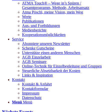
ATMA Touch® – Wege in’s Spüren /
Gesamtprogramm, Methode, Arbeitsansatz
Atma Pöschl, meine Vision, mein Weg
Werte
Publikationen
Aus- und Fortbildungen
Medienberichte
Kooperationsmöglichkeiten
Service
Abonniere unseren Newsletter
Schenke Gutscheine
Unterstütze einen anderen Menschen
AGB Einzelarbeit
AGB Seminare
Online-Technik für Einzelbegleitung und Gruppen
Steuerliche Absetzbarkeit der Kosten
Links & Inspiration
Kontakt
Kontakt & Anfahrt
Kontaktformular
Impressum
Datenschutz
Menü
Menü
Nächste Events