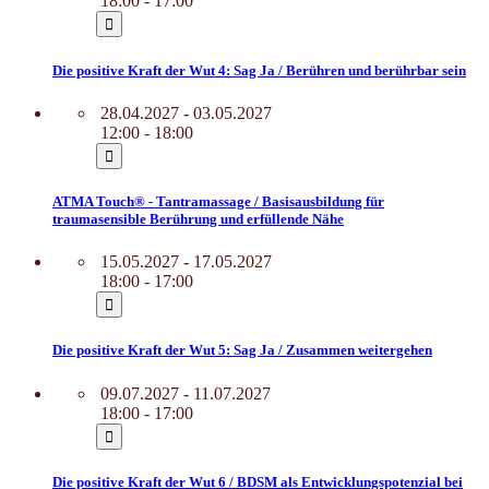
18:00 - 17:00
Die positive Kraft der Wut 4: Sag Ja / Berühren und berührbar sein
28.04.2027 - 03.05.2027
12:00 - 18:00
ATMA Touch® - Tantramassage / Basisausbildung für
traumasensible Berührung und erfüllende Nähe
15.05.2027 - 17.05.2027
18:00 - 17:00
Die positive Kraft der Wut 5: Sag Ja / Zusammen weitergehen
09.07.2027 - 11.07.2027
18:00 - 17:00
Die positive Kraft der Wut 6 / BDSM als Entwicklungspotenzial bei