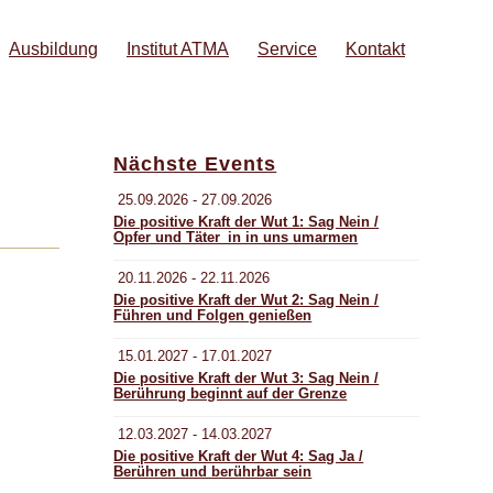
Ausbildung
Institut ATMA
Service
Kontakt
Nächste Events
25.09.2026 - 27.09.2026
Die positive Kraft der Wut 1: Sag Nein /
Opfer und Täter_in in uns umarmen
20.11.2026 - 22.11.2026
Die positive Kraft der Wut 2: Sag Nein /
Führen und Folgen genießen
15.01.2027 - 17.01.2027
Die positive Kraft der Wut 3: Sag Nein /
Berührung beginnt auf der Grenze
12.03.2027 - 14.03.2027
Die positive Kraft der Wut 4: Sag Ja /
Berühren und berührbar sein