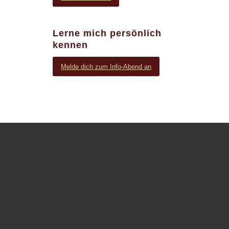
Lerne mich persönlich
kennen
Melde dich zum Info-Abend an