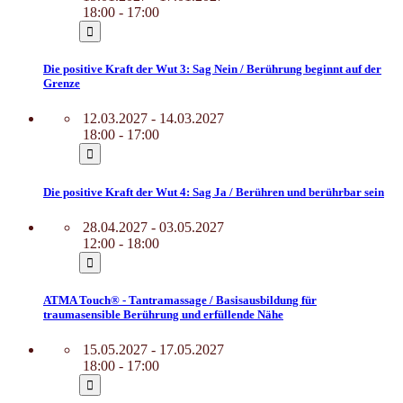
18:00 - 17:00
Die positive Kraft der Wut 3: Sag Nein / Berührung beginnt auf der
Grenze
12.03.2027 - 14.03.2027
18:00 - 17:00
Die positive Kraft der Wut 4: Sag Ja / Berühren und berührbar sein
28.04.2027 - 03.05.2027
12:00 - 18:00
ATMA Touch® - Tantramassage / Basisausbildung für
traumasensible Berührung und erfüllende Nähe
15.05.2027 - 17.05.2027
18:00 - 17:00