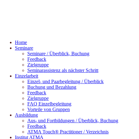
Home
Seminare
Seminare / Überblick, Buchung
Feedback
Zielgruppe
Seminarassistenz als nächster Schritt
Einzelarbeit
Einzel- und Paarbegleitung / Überblick
Buchung und Bezahlung
Feedback
Zielgruppe
FAQ Einzelbegleitung
Vorteile von Gruppen
Ausbildung
Aus- und Fortbildungen / Überblick, Buchung
Feedback
ATMA Touch® Practitioner / Verzeichnis
Institut ATMA