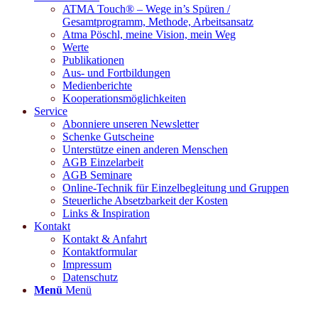
ATMA Touch® – Wege in’s Spüren /
Gesamtprogramm, Methode, Arbeitsansatz
Atma Pöschl, meine Vision, mein Weg
Werte
Publikationen
Aus- und Fortbildungen
Medienberichte
Kooperationsmöglichkeiten
Service
Abonniere unseren Newsletter
Schenke Gutscheine
Unterstütze einen anderen Menschen
AGB Einzelarbeit
AGB Seminare
Online-Technik für Einzelbegleitung und Gruppen
Steuerliche Absetzbarkeit der Kosten
Links & Inspiration
Kontakt
Kontakt & Anfahrt
Kontaktformular
Impressum
Datenschutz
Menü
Menü