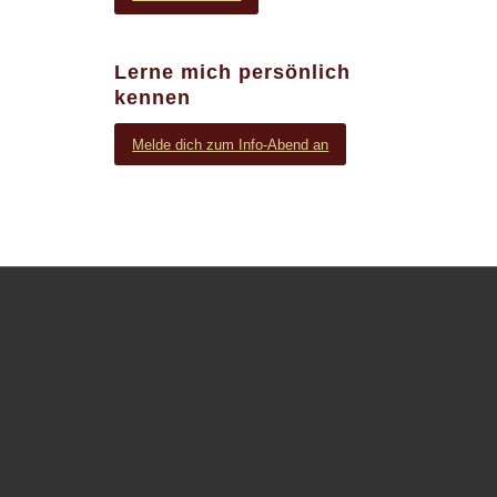
Lerne mich persönlich
kennen
Melde dich zum Info-Abend an