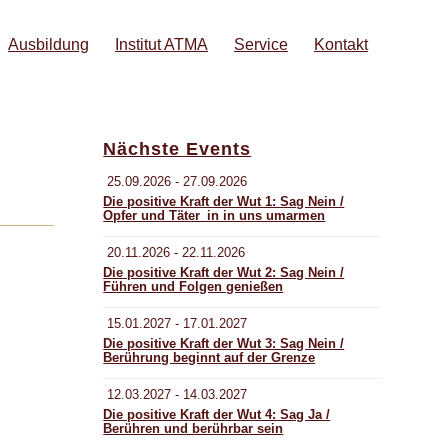
Ausbildung
Institut ATMA
Service
Kontakt
Nächste Events
25.09.2026 - 27.09.2026
Die positive Kraft der Wut 1: Sag Nein /
Opfer und Täter_in in uns umarmen
20.11.2026 - 22.11.2026
Die positive Kraft der Wut 2: Sag Nein /
Führen und Folgen genießen
15.01.2027 - 17.01.2027
Die positive Kraft der Wut 3: Sag Nein /
Berührung beginnt auf der Grenze
12.03.2027 - 14.03.2027
Die positive Kraft der Wut 4: Sag Ja /
Berühren und berührbar sein