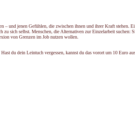
en – und jenen Gefühlen, die zwischen ihnen und ihrer Kraft stehen. 
 zu sich selbst. Menschen, die Alternativen zur Einzelarbeit suchen: 
flexion von Grenzen im Job nutzen wollen.
st du dein Leintuch vergessen, kannst du das vorort um 10 Euro ausbor