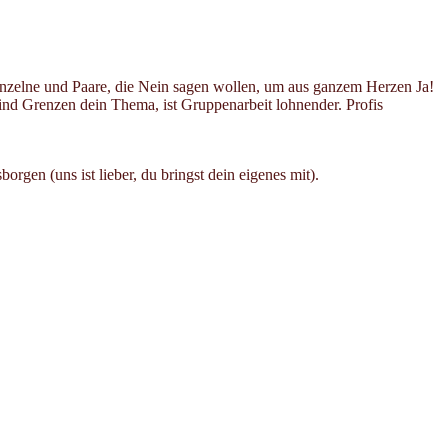
Einzelne und Paare, die Nein sagen wollen, um aus ganzem Herzen Ja!
Sind Grenzen dein Thema, ist Gruppenarbeit lohnender. Profis
gen (uns ist lieber, du bringst dein eigenes mit).