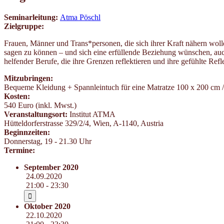
Seminarleitung:
Atma Pöschl
Zielgruppe:
Frauen, Männer und Trans*personen, die sich ihrer Kraft nähern woll
sagen zu können – und sich eine erfüllende Beziehung wünschen, auch
helfender Berufe, die ihre Grenzen reflektieren und ihre gefühlte Re
Mitzubringen:
Bequeme Kleidung + Spannleintuch für eine Matratze 100 x 200 cm / Ha
Kosten:
540 Euro (inkl. Mwst.)
Veranstaltungsort:
Institut ATMA
Hütteldorferstrasse 329/2/4
,
Wien
,
A-1140
,
Austria
Beginnzeiten:
Donnerstag, 19 - 21.30 Uhr
Termine:
September 2020
24.09.2020
21:00 - 23:30
Oktober 2020
22.10.2020