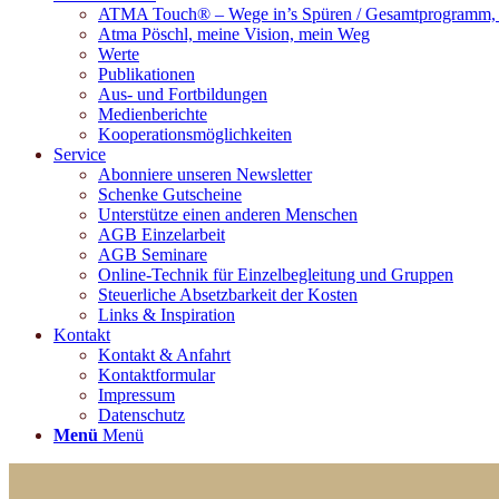
ATMA Touch® – Wege in’s Spüren / Gesamtprogramm, M
Atma Pöschl, meine Vision, mein Weg
Werte
Publikationen
Aus- und Fortbildungen
Medienberichte
Kooperationsmöglichkeiten
Service
Abonniere unseren Newsletter
Schenke Gutscheine
Unterstütze einen anderen Menschen
AGB Einzelarbeit
AGB Seminare
Online-Technik für Einzelbegleitung und Gruppen
Steuerliche Absetzbarkeit der Kosten
Links & Inspiration
Kontakt
Kontakt & Anfahrt
Kontaktformular
Impressum
Datenschutz
Menü
Menü