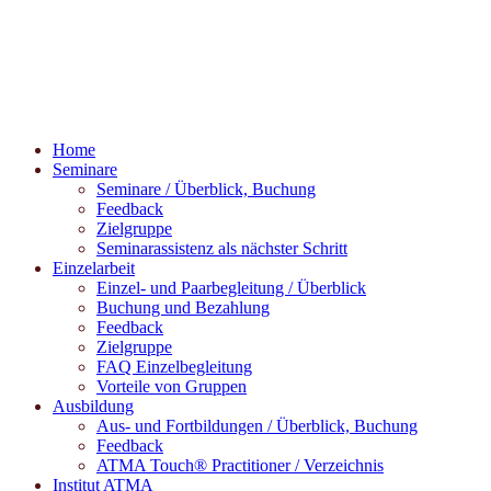
Home
Seminare
Seminare / Überblick, Buchung
Feedback
Zielgruppe
Seminarassistenz als nächster Schritt
Einzelarbeit
Einzel- und Paarbegleitung / Überblick
Buchung und Bezahlung
Feedback
Zielgruppe
FAQ Einzelbegleitung
Vorteile von Gruppen
Ausbildung
Aus- und Fortbildungen / Überblick, Buchung
Feedback
ATMA Touch® Practitioner / Verzeichnis
Institut ATMA