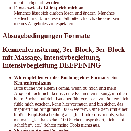
nicht nachgeholt werden.
Etwas zwickt? Bitte sprich mich an
Manches lässt sich einfach lösen und ändern. Manches
vielleicht nicht: In diesem Fall bitte ich dich, die Grenzen
meines Angebotes zu respektieren.
Absagebedingungen Formate
Kennenlernsitzung, 3er-Block, 3er-Block
mit Massage, Intensivbegleitung,
Intensivbegleitung DEEPENING
Wir empfehlen vor der Buchung eines Formates eine
Kennenlernsitzung
Bitte buche vor einem Format, wenn du mich und mein
Angebot noch nicht kennst, eine Kennenlernsitzung, um dich
beim Buchen auf dein Bauchgefühl verlassen zu können: “Ich
fühle mich gesehen, kann hier vertrauen und bin sicher, das
inspiriert und bringt mich 100% weiter“. Ohne dem (mit einer
bloßen Kopf-Entscheidung à la „Ich finde sonst nichts, schau
ma mal“, „Ich hab schon 100 Sachen ausprobiert, nichts hat
geholfen“, etc.) richten meine Tools nichts aus.
Stornierung
eines Formates