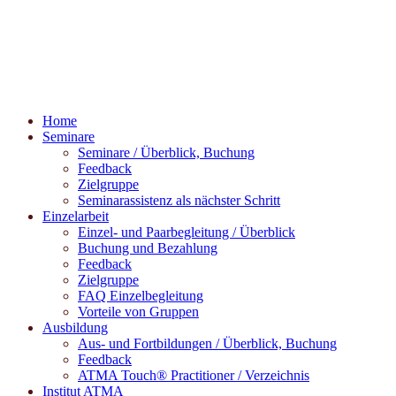
Home
Seminare
Seminare / Überblick, Buchung
Feedback
Zielgruppe
Seminarassistenz als nächster Schritt
Einzelarbeit
Einzel- und Paarbegleitung / Überblick
Buchung und Bezahlung
Feedback
Zielgruppe
FAQ Einzelbegleitung
Vorteile von Gruppen
Ausbildung
Aus- und Fortbildungen / Überblick, Buchung
Feedback
ATMA Touch® Practitioner / Verzeichnis
Institut ATMA