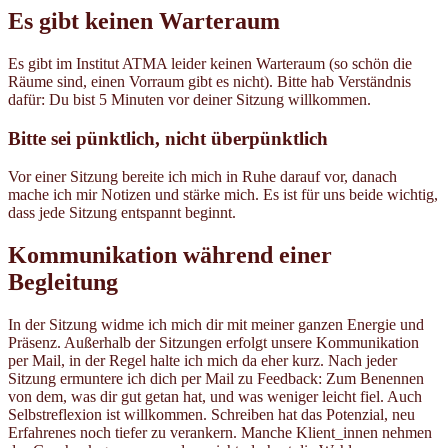
Es gibt keinen Warteraum
Es gibt im Institut ATMA leider keinen Warteraum (so schön die
Räume sind, einen Vorraum gibt es nicht). Bitte hab Verständnis
dafür: Du bist 5 Minuten vor deiner Sitzung willkommen.
Bitte sei pünktlich, nicht überpünktlich
Vor einer Sitzung bereite ich mich in Ruhe darauf vor, danach
mache ich mir Notizen und stärke mich. Es ist für uns beide wichtig,
dass jede Sitzung entspannt beginnt.
Kommunikation
während einer
Begleitung
In der Sitzung widme ich mich dir mit meiner ganzen Energie und
Präsenz. Außerhalb der Sitzungen erfolgt unsere Kommunikation
per Mail, in der Regel halte ich mich da eher kurz. Nach jeder
Sitzung ermuntere ich dich per Mail zu Feedback: Zum Benennen
von dem, was dir gut getan hat, und was weniger leicht fiel. Auch
Selbstreflexion ist willkommen. Schreiben hat das Potenzial, neu
Erfahrenes noch tiefer zu verankern. Manche Klient_innen nehmen