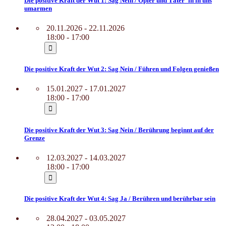
Die positive Kraft der Wut 1: Sag Nein / Opfer und Täter_in in uns
umarmen
20.11.2026 - 22.11.2026
18:00 - 17:00
Die positive Kraft der Wut 2: Sag Nein / Führen und Folgen genießen
15.01.2027 - 17.01.2027
18:00 - 17:00
Die positive Kraft der Wut 3: Sag Nein / Berührung beginnt auf der
Grenze
12.03.2027 - 14.03.2027
18:00 - 17:00
Die positive Kraft der Wut 4: Sag Ja / Berühren und berührbar sein
28.04.2027 - 03.05.2027