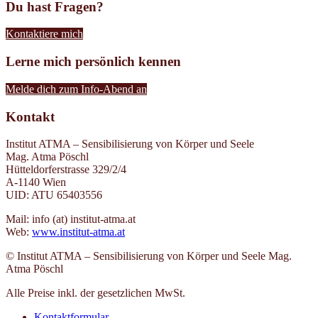
Du hast Fragen?
Kontaktiere mich
Lerne mich persönlich kennen
Melde dich zum Info-Abend an
Kontakt
Institut ATMA – Sensibilisierung von Körper und Seele
Mag. Atma Pöschl
Hütteldorferstrasse 329/2/4
A-1140 Wien
UID: ATU 65403556
Mail: info (at) institut-atma.at
Web:
www.institut-atma.at
© Institut ATMA – Sensibilisierung von Körper und Seele Mag.
Atma Pöschl
Alle Preise inkl. der gesetzlichen MwSt.
Kontaktformular