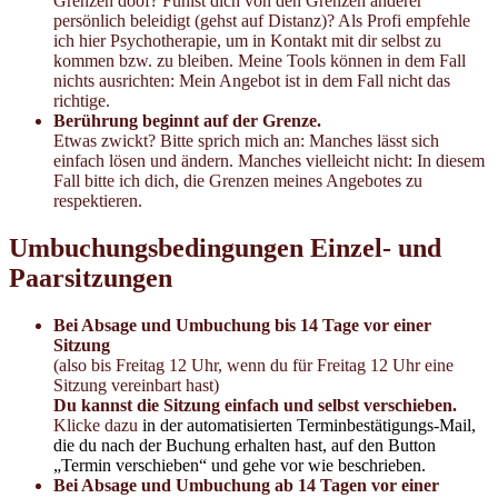
Grenzen doof? Fühlst dich von den Grenzen anderer
persönlich beleidigt (gehst auf Distanz)? Als Profi empfehle
ich hier Psychotherapie, um in Kontakt mit dir selbst zu
kommen bzw. zu bleiben. Meine Tools können in dem Fall
nichts ausrichten: Mein Angebot ist in dem Fall nicht das
richtige.
Berührung beginnt auf der Grenze.
Etwas zwickt? Bitte sprich mich an: Manches lässt sich
einfach lösen und ändern. Manches vielleicht nicht: In diesem
Fall bitte ich dich, die Grenzen meines Angebotes zu
respektieren.
Umbuchungsbedingungen Einzel- und
Paarsitzungen
Bei Absage und Umbuchung bis 14 Tage vor einer
Sitzung
(also bis Freitag 12 Uhr, wenn du für Freitag 12 Uhr eine
Sitzung vereinbart hast)
Du kannst die Sitzung einfach und selbst verschieben.
Klicke dazu
in der automatisierten Terminbestätigungs-Mail,
die du nach der Buchung erhalten hast, auf den Button
„Termin verschieben“ und gehe vor wie beschrieben.
Bei Absage und Umbuchung ab 14 Tagen vor einer