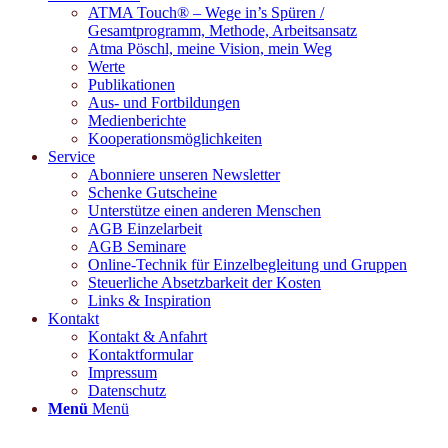
ATMA Touch® – Wege in’s Spüren /
Gesamtprogramm, Methode, Arbeitsansatz
Atma Pöschl, meine Vision, mein Weg
Werte
Publikationen
Aus- und Fortbildungen
Medienberichte
Kooperationsmöglichkeiten
Service
Abonniere unseren Newsletter
Schenke Gutscheine
Unterstütze einen anderen Menschen
AGB Einzelarbeit
AGB Seminare
Online-Technik für Einzelbegleitung und Gruppen
Steuerliche Absetzbarkeit der Kosten
Links & Inspiration
Kontakt
Kontakt & Anfahrt
Kontaktformular
Impressum
Datenschutz
Menü
Menü