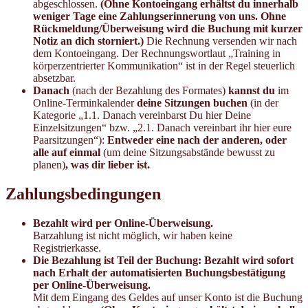
abgeschlossen.
(Ohne Kontoeingang erhältst du innerhalb
weniger Tage eine Zahlungserinnerung von uns. Ohne
Rückmeldung/Überweisung wird die Buchung mit kurzer
Notiz an dich storniert.)
Die Rechnung versenden wir nach
dem Kontoeingang. Der Rechnungswortlaut „Training in
körperzentrierter Kommunikation“ ist in der Regel steuerlich
absetzbar.
Danach
(nach der Bezahlung des Formates)
kannst du
im
Online-Terminkalender
deine
Sitzungen buchen
(in der
Kategorie „1.1. Danach vereinbarst Du hier Deine
Einzelsitzungen“ bzw. „2.1. Danach vereinbart ihr hier eure
Paarsitzungen“):
Entweder eine nach der anderen, oder
alle auf einmal
(um deine Sitzungsabstände bewusst zu
planen)
, was dir lieber ist.
Zahlungsbedingungen
Bezahlt wird per Online-Überweisung.
Barzahlung ist nicht möglich, wir haben keine
Registrierkasse.
Die Bezahlung ist Teil der Buchung: Bezahlt wird sofort
nach Erhalt der automatisierten Buchungsbestätigung
per Online-Überweisung.
Mit dem Eingang des Geldes auf unser Konto ist die Buchung