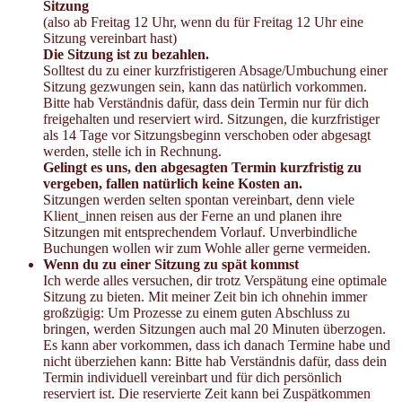
Sitzung
(also ab Freitag 12 Uhr, wenn du für Freitag 12 Uhr eine
Sitzung vereinbart hast)
Die Sitzung ist zu bezahlen.
Solltest du zu einer kurzfristigeren Absage/Umbuchung einer
Sitzung gezwungen sein, kann das natürlich vorkommen.
Bitte hab Verständnis dafür, dass dein Termin nur für dich
freigehalten und reserviert wird. Sitzungen, die kurzfristiger
als 14 Tage vor Sitzungsbeginn verschoben oder abgesagt
werden, stelle ich in Rechnung.
Gelingt es uns, den abgesagten Termin kurzfristig zu
vergeben, fallen natürlich keine Kosten an.
Sitzungen werden selten spontan vereinbart, denn viele
Klient_innen reisen aus der Ferne an und planen ihre
Sitzungen mit entsprechendem Vorlauf. Unverbindliche
Buchungen wollen wir zum Wohle aller gerne vermeiden.
Wenn du zu einer Sitzung zu spät kommst
Ich werde alles versuchen, dir trotz Verspätung eine optimale
Sitzung zu bieten. Mit meiner Zeit bin ich ohnehin immer
großzügig: Um Prozesse zu einem guten Abschluss zu
bringen, werden Sitzungen auch mal 20 Minuten überzogen.
Es kann aber vorkommen, dass ich danach Termine habe und
nicht überziehen kann: Bitte hab Verständnis dafür, dass dein
Termin individuell vereinbart und für dich persönlich
reserviert ist. Die reservierte Zeit kann bei Zuspätkommen