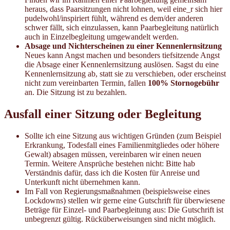
heraus, dass Paarsitzungen nicht lohnen, weil eine_r sich hier
pudelwohl/inspiriert fühlt, während es dem/der anderen
schwer fällt, sich einzulassen, kann Paarbegleitung natürlich
auch in Einzelbegleitung umgewandelt werden.
Absage und Nichterscheinen zu einer Kennenlernsitzung
Neues kann Angst machen und besonders tiefsitzende Angst
die Absage einer Kennenlernsitzung auslösen. Sagst du eine
Kennenlernsitzung ab, statt sie zu verschieben, oder erscheinst
nicht zum vereinbarten Termin, fallen
100% Stornogebühr
an. Die Sitzung ist zu bezahlen.
Ausfall einer Sitzung oder Begleitung
Sollte ich eine Sitzung aus wichtigen Gründen (zum Beispiel
Erkrankung, Todesfall eines Familienmitgliedes oder höhere
Gewalt) absagen müssen, vereinbaren wir einen neuen
Termin. Weitere Ansprüche bestehen nicht: Bitte hab
Verständnis dafür, dass ich die Kosten für Anreise und
Unterkunft nicht übernehmen kann.
Im Fall von Regierungsmaßnahmen (beispielsweise eines
Lockdowns) stellen wir gerne eine Gutschrift für überwiesene
Beträge für Einzel- und Paarbegleitung aus: Die Gutschrift ist
unbegrenzt gültig. Rücküberweisungen sind nicht möglich.