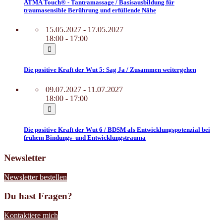
ATMA Touch® - Tantramassage / Basisausbildung für
traumasensible Berührung und erfüllende Nähe
15.05.2027 - 17.05.2027
18:00 - 17:00
Die positive Kraft der Wut 5: Sag Ja / Zusammen weitergehen
09.07.2027 - 11.07.2027
18:00 - 17:00
Die positive Kraft der Wut 6 / BDSM als Entwicklungspotenzial bei
frühem Bindungs- und Entwicklungstrauma
Newsletter
Newsletter bestellen
Du hast Fragen?
Kontaktiere mich