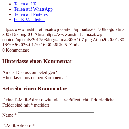
Teilen auf X
Teilen auf WhatsApp
Teilen auf Pinterest
Per E-Mail teilen
https://www.institut-atma.at/wp-content/uploads/2017/08/logo-atma-
300x167.png
0
0
Atma
https://www.institut-atma.at/wp-
content/uploads/2017/08/logo-atma-300x167.png
Atma
2026-01-30
16:30:36
2026-01-30 16:30:36
Eb_5_YmU
0
Kommentare
Hinterlasse einen Kommentar
An der Diskussion beteiligen?
Hinterlasse uns deinen Kommentar!
Schreibe einen Kommentar
Deine E-Mail-Adresse wird nicht veröffentlicht.
Erforderliche
Felder sind mit
*
markiert
Name
*
E-Mail-Adresse
*