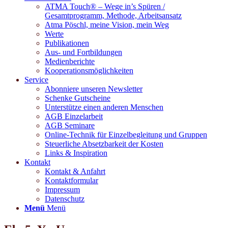
ATMA Touch® – Wege in’s Spüren /
Gesamtprogramm, Methode, Arbeitsansatz
Atma Pöschl, meine Vision, mein Weg
Werte
Publikationen
Aus- und Fortbildungen
Medienberichte
Kooperationsmöglichkeiten
Service
Abonniere unseren Newsletter
Schenke Gutscheine
Unterstütze einen anderen Menschen
AGB Einzelarbeit
AGB Seminare
Online-Technik für Einzelbegleitung und Gruppen
Steuerliche Absetzbarkeit der Kosten
Links & Inspiration
Kontakt
Kontakt & Anfahrt
Kontaktformular
Impressum
Datenschutz
Menü
Menü