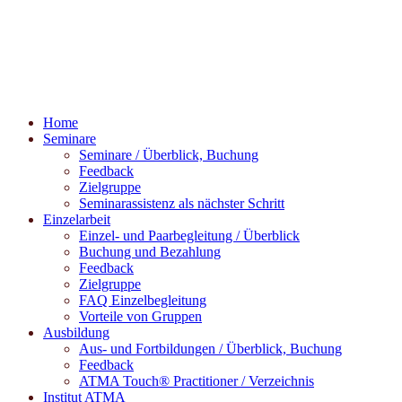
Home
Seminare
Seminare / Überblick, Buchung
Feedback
Zielgruppe
Seminarassistenz als nächster Schritt
Einzelarbeit
Einzel- und Paarbegleitung / Überblick
Buchung und Bezahlung
Feedback
Zielgruppe
FAQ Einzelbegleitung
Vorteile von Gruppen
Ausbildung
Aus- und Fortbildungen / Überblick, Buchung
Feedback
ATMA Touch® Practitioner / Verzeichnis
Institut ATMA