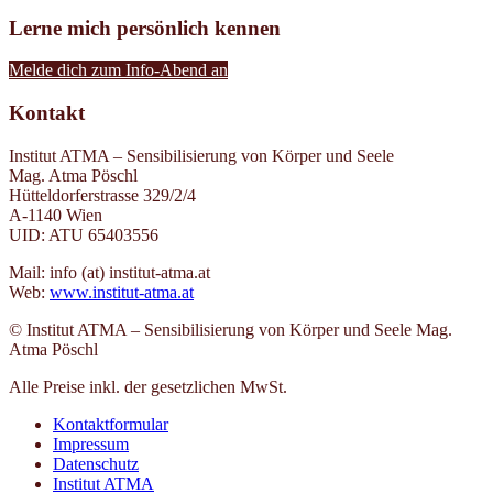
Lerne mich persönlich kennen
Melde dich zum Info-Abend an
Kontakt
Institut ATMA – Sensibilisierung von Körper und Seele
Mag. Atma Pöschl
Hütteldorferstrasse 329/2/4
A-1140 Wien
UID: ATU 65403556
Mail: info (at) institut-atma.at
Web:
www.institut-atma.at
© Institut ATMA – Sensibilisierung von Körper und Seele Mag.
Atma Pöschl
Alle Preise inkl. der gesetzlichen MwSt.
Kontaktformular
Impressum
Datenschutz
Institut ATMA