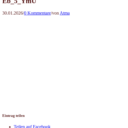
Eb_5_YmU
30.01.2026
/
0 Kommentare
/
von
Atma
Eintrag teilen
Teilen auf Facebook