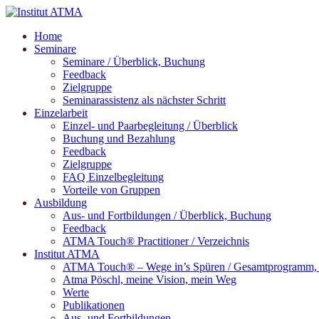
Home
Seminare
Seminare / Überblick, Buchung
Feedback
Zielgruppe
Seminarassistenz als nächster Schritt
Einzelarbeit
Einzel- und Paarbegleitung / Überblick
Buchung und Bezahlung
Feedback
Zielgruppe
FAQ Einzelbegleitung
Vorteile von Gruppen
Ausbildung
Aus- und Fortbildungen / Überblick, Buchung
Feedback
ATMA Touch® Practitioner / Verzeichnis
Institut ATMA
ATMA Touch® – Wege in’s Spüren / Gesamtprogramm, M
Atma Pöschl, meine Vision, mein Weg
Werte
Publikationen
Aus- und Fortbildungen