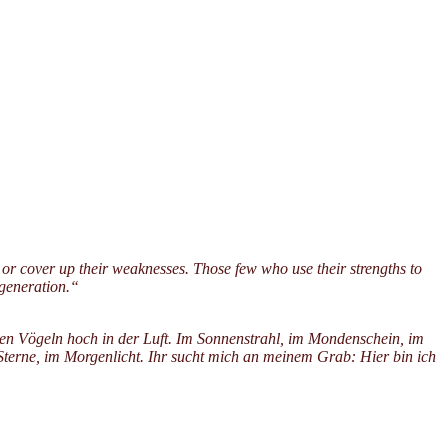
e or cover up their weaknesses. Those few who use their strengths to
 generation.“
den Vögeln hoch in der Luft. Im Sonnenstrahl, im Mondenschein, im
Sterne, im Morgenlicht. Ihr sucht mich an meinem Grab: Hier bin ich