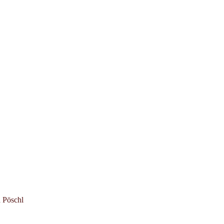
 Pöschl