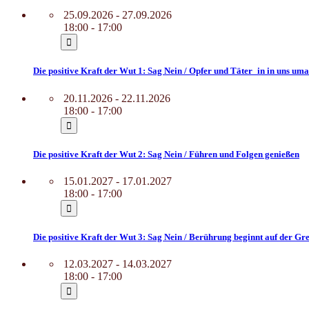
25.09.2026 - 27.09.2026
18:00 - 17:00
Die positive Kraft der Wut 1: Sag Nein / Opfer und Täter_in in uns u
20.11.2026 - 22.11.2026
18:00 - 17:00
Die positive Kraft der Wut 2: Sag Nein / Führen und Folgen genießen
15.01.2027 - 17.01.2027
18:00 - 17:00
Die positive Kraft der Wut 3: Sag Nein / Berührung beginnt auf der Gr
12.03.2027 - 14.03.2027
18:00 - 17:00