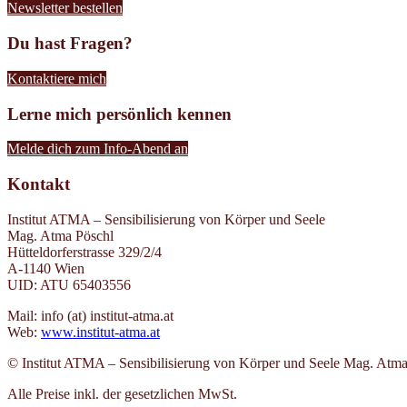
Newsletter bestellen
Du hast Fragen?
Kontaktiere mich
Lerne mich persönlich kennen
Melde dich zum Info-Abend an
Kontakt
Institut ATMA – Sensibilisierung von Körper und Seele
Mag. Atma Pöschl
Hütteldorferstrasse 329/2/4
A-1140 Wien
UID: ATU 65403556
Mail: info (at) institut-atma.at
Web:
www.institut-atma.at
© Institut ATMA – Sensibilisierung von Körper und Seele Mag. Atma
Alle Preise inkl. der gesetzlichen MwSt.