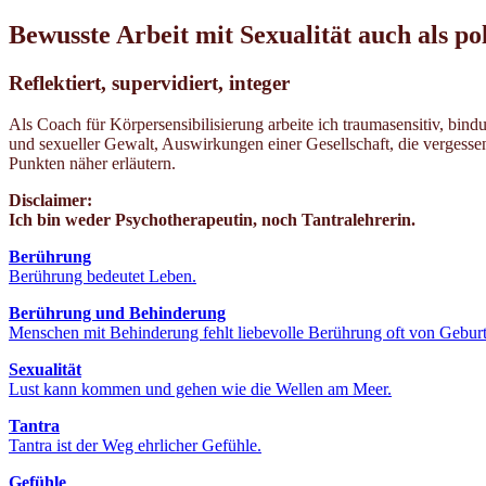
Bewusste Arbeit mit Sexualität auch als po
Reflektiert, supervidiert, integer
Als Coach für Körpersensibilisierung arbeite ich traumasensitiv, bin
und sexueller Gewalt, Auswirkungen einer Gesellschaft, die vergesse
Punkten näher erläutern.
Disclaimer:
Ich bin weder Psychotherapeutin, noch Tantralehrerin.
Berührung
Berührung bedeutet Leben.
Berührung und Behinderung
Menschen mit Behinderung fehlt liebevolle Berührung oft von Geburt
Sexualität
Lust kann kommen und gehen wie die Wellen am Meer.
Tantra
Tantra ist der Weg ehrlicher Gefühle.
Gefühle