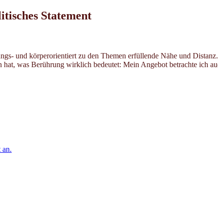
litisches Statement
dungs- und körperorientiert zu den Themen erfüllende Nähe und Distanz.
n hat, was Berührung wirklich bedeutet: Mein Angebot betrachte ich au
 an.