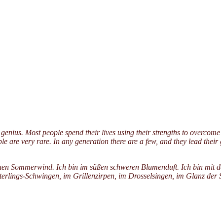
 genius. Most people spend their lives using their strengths to overcom
e are very rare. In any generation there are a few, and they lead their
schen Sommerwind. Ich bin im süßen schweren Blumenduft. Ich bin mit 
erlings-Schwingen, im Grillenzirpen, im Drosselsingen, im Glanz der 