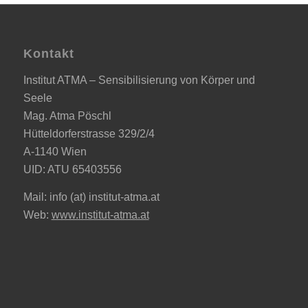
Kontakt
Institut ATMA – Sensibilisierung von Körper und
Seele
Mag. Atma Pöschl
Hütteldorferstrasse 329/2/4
A-1140 Wien
UID: ATU 65403556
Mail: info (at) institut-atma.at
Web:
www.institut-atma.at