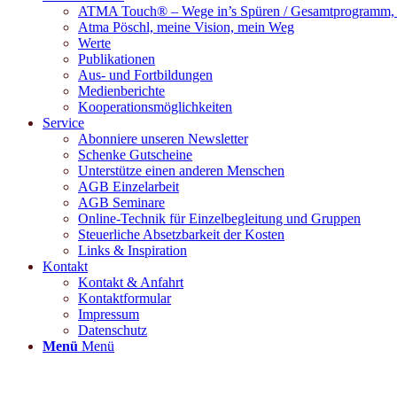
ATMA Touch® – Wege in’s Spüren / Gesamtprogramm, M
Atma Pöschl, meine Vision, mein Weg
Werte
Publikationen
Aus- und Fortbildungen
Medienberichte
Kooperationsmöglichkeiten
Service
Abonniere unseren Newsletter
Schenke Gutscheine
Unterstütze einen anderen Menschen
AGB Einzelarbeit
AGB Seminare
Online-Technik für Einzelbegleitung und Gruppen
Steuerliche Absetzbarkeit der Kosten
Links & Inspiration
Kontakt
Kontakt & Anfahrt
Kontaktformular
Impressum
Datenschutz
Menü
Menü