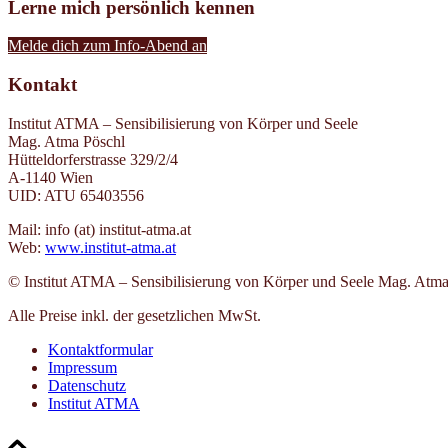
Lerne mich persönlich kennen
Melde dich zum Info-Abend an
Kontakt
Institut ATMA – Sensibilisierung von Körper und Seele
Mag. Atma Pöschl
Hütteldorferstrasse 329/2/4
A-1140 Wien
UID: ATU 65403556
Mail: info (at) institut-atma.at
Web:
www.institut-atma.at
© Institut ATMA – Sensibilisierung von Körper und Seele Mag. Atma
Alle Preise inkl. der gesetzlichen MwSt.
Kontaktformular
Impressum
Datenschutz
Institut ATMA