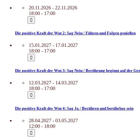
20.11.2026 - 22.11.2026
18:00 - 17:00
Die positive Kraft der Wut 2: Sag Nein / Führen und Folgen genießen
15.01.2027 - 17.01.2027
18:00 - 17:00
Die positive Kraft der Wut 3: Sag Nein / Berührung beginnt auf der Gr
12.03.2027 - 14.03.2027
18:00 - 17:00
Die positive Kraft der Wut 4: Sag Ja / Berühren und berührbar sein
28.04.2027 - 03.05.2027
12:00 - 18:00