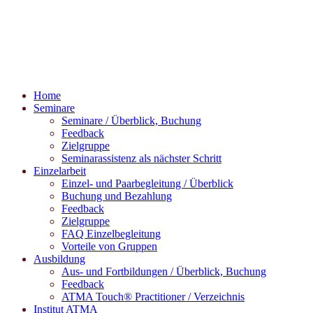
Home
Seminare
Seminare / Überblick, Buchung
Feedback
Zielgruppe
Seminarassistenz als nächster Schritt
Einzelarbeit
Einzel- und Paarbegleitung / Überblick
Buchung und Bezahlung
Feedback
Zielgruppe
FAQ Einzelbegleitung
Vorteile von Gruppen
Ausbildung
Aus- und Fortbildungen / Überblick, Buchung
Feedback
ATMA Touch® Practitioner / Verzeichnis
Institut ATMA