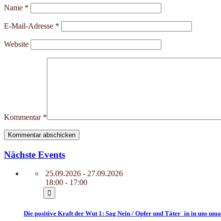
Name
*
E-Mail-Adresse
*
Website
Kommentar
*
Nächste Events
25.09.2026 - 27.09.2026
18:00 - 17:00
Die positive Kraft der Wut 1: Sag Nein / Opfer und Täter_in in uns u