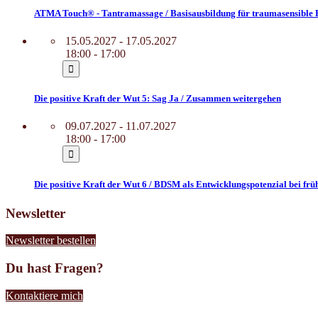
ATMA Touch® - Tantramassage / Basisausbildung für traumasensible 
15.05.2027 - 17.05.2027
18:00 - 17:00
Die positive Kraft der Wut 5: Sag Ja / Zusammen weitergehen
09.07.2027 - 11.07.2027
18:00 - 17:00
Die positive Kraft der Wut 6 / BDSM als Entwicklungspotenzial bei f
Newsletter
Newsletter bestellen
Du hast Fragen?
Kontaktiere mich