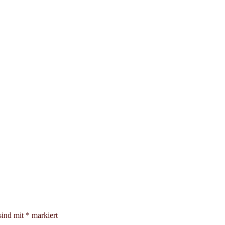
sind mit
*
markiert