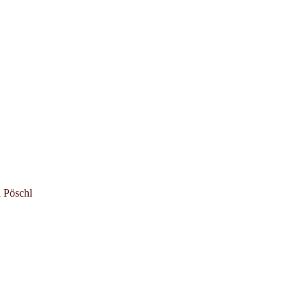
 Pöschl