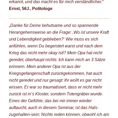
erkannt, und das macht es für mich verständlicher.“
Ernst, 56J., Politologe
„Danke für Deine behutsame und so spannende
Herangehensweise an die Frage: ‚Wo ist unsere Kraft
und Lebendigkeit geblieben?‘ Wie muss es sich
anfühlen, wenn Du begeistert warst und nach dem
Krieg das nicht mehr okay ist!? Mein Opa hat nicht
geredet, überhaupt nichts: Ich kann mich an 3 Sätze
erinnern. Mein anderer Opa ist aus der
Kriegsgefangenschaft zurückgekommen, hat auch
nicht geredet und nur gesagt: Ihr wollt es gar nicht
wissen. Er war so traumatisiert, dass er nicht mehr
zurück ist in’s Kloster, sondern Totengräber wurde.
Eines der Gefühle, das bei mir immer wieder
auftaucht, auch in diesem Seminar, ist das Hals-
zugehalten-sein: Nichts reden können, obwohl ich am