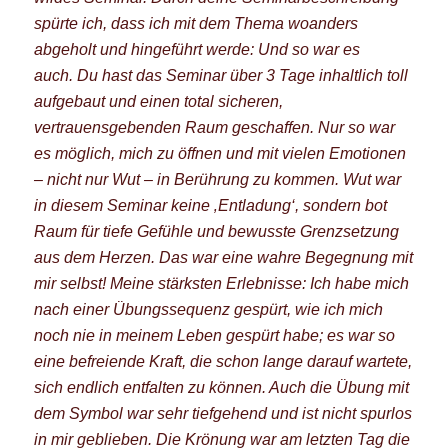
spürte ich, dass ich mit dem Thema woanders
abgeholt und hingeführt werde: Und so war es
auch.
Du hast das Seminar über 3 Tage inhaltlich toll
aufgebaut und einen total sicheren,
vertrauensgebenden Raum geschaffen. Nur so war
es möglich, mich zu öffnen und mit vielen Emotionen
– nicht nur Wut – in Berührung zu kommen.
Wut war
in diesem Seminar keine ‚Entladung‘, sondern bot
Raum für tiefe Gefühle und bewusste Grenzsetzung
aus dem Herzen. Das war eine wahre Begegnung mit
mir selbst! Meine stärksten Erlebnisse:
I
ch habe mich
nach einer Übungssequenz gespürt, wie ich mich
noch nie in meinem Leben gespürt habe; es war so
eine befreiende Kraft, die schon lange darauf wartete,
sich endlich entfalten zu können. Auch d
ie Übung mit
dem Symbol war sehr tiefgehend und ist nicht spurlos
in mir geblieben. Die Krönung
war am letzten Tag die