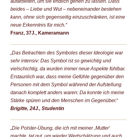
aufarbeiten, um sie endlich gehen zu lassen. Dass
beides – Liebe und Wut – nebeneinander bestehen
kann, ohne sich gegenseitig einzuschränken, ist eine
neue Erkenntnis für mich.“
Franz, 37J., Kameramann
„Das Betrachten des Symboles dieser Ideologie war
sehr intensiv: Das Symbol ist so gewichtig und
vielschichtig, da wurden immer neue Aspekte fühlbar.
Erstaunlich war, dass meine Gefühle gegenüber den
Personen mit dem Symbol während der Aufstellung
danach komplett anders waren: Da konnte ich meine
Stärke spüren und den Menschen im Gegenüber.
“
Brigitte, 24J., Studentin
„Die Polster-Übung, die ich mit meiner ‚Mutter‘
machte, tat gut, um wieder Wertschätzung und auch