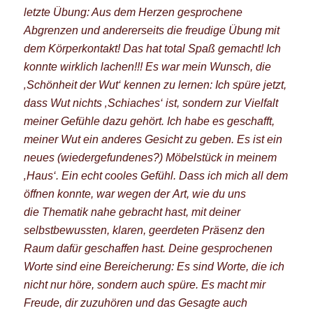
letzte Übung: Aus dem Herzen gesprochene
Abgrenzen und andererseits die freudige Übung mit
dem Körperkontakt! Das hat total Spaß gemacht! Ich
konnte wirklich lachen!!!
Es war mein Wunsch, die
‚Schönheit der Wut‘ kennen zu lernen: Ich spüre jetzt,
dass Wut nichts ‚Schiaches‘ ist, sondern zur Vielfalt
meiner Gefühle dazu gehört. Ich habe es geschafft,
meiner Wut ein anderes Gesicht zu geben. Es ist ein
neues (wiedergefundenes?) Möbelstück in meinem
‚Haus‘. Ein echt cooles Gefühl.
Dass ich mich all dem
öffnen konnte, war wegen der Art, wie du uns
die Thematik nahe gebracht hast, mit deiner
selbstbewussten, klaren, geerdeten Präsenz den
Raum dafür geschaffen hast. Deine gesprochenen
Worte sind eine Bereicherung: Es sind Worte, die ich
nicht nur höre, sondern auch spüre. Es macht mir
Freude, dir zuzuhören und das Gesagte auch