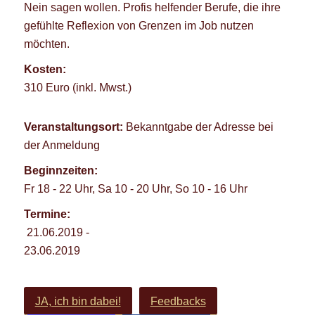
Nein sagen wollen. Profis helfender Berufe, die ihre
gefühlte Reflexion von Grenzen im Job nutzen
möchten.
Kosten:
310 Euro (inkl. Mwst.)
Veranstaltungsort:
Bekanntgabe der Adresse bei
der Anmeldung
Beginnzeiten:
Fr 18 - 22 Uhr, Sa 10 - 20 Uhr, So 10 - 16 Uhr
Termine:
21.06.2019 -
23.06.2019
JA, ich bin dabei!
Feedbacks