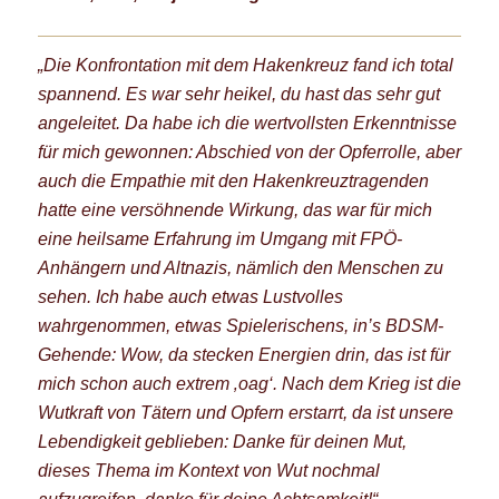
„Die Konfrontation mit dem Hakenkreuz fand ich total
spannend. Es war sehr heikel, du hast das sehr gut
angeleitet. Da habe ich die wertvollsten Erkenntnisse
für mich gewonnen: Abschied von der Opferrolle, aber
auch die Empathie mit den Hakenkreuztragenden
hatte eine versöhnende Wirkung, das war für mich
eine heilsame Erfahrung im Umgang mit FPÖ-
Anhängern und Altnazis, nämlich den Menschen zu
sehen. Ich habe auch etwas Lustvolles
wahrgenommen, etwas Spielerischens, in’s BDSM-
Gehende: Wow, da stecken Energien drin, das ist für
mich schon auch extrem ‚oag‘. Nach dem Krieg ist die
Wutkraft von Tätern und Opfern erstarrt, da ist unsere
Lebendigkeit geblieben: Danke für deinen Mut,
dieses Thema im Kontext von Wut nochmal