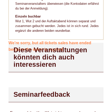
Seminarveranstalters überwiesen (die Kontodaten erfährst
du bei der Anmeldung).
Einzeln buchbar
Wut 1, Wut 2 und der Auftaktabend können separat und
zusammen gebucht werden. Jedes ist in sich rund. Jedes
ergänzt die anderen beiden wunderbar.
We're sorry, but all tickets sales have ended
Diese Veranstaltungen
because the event is expired.
könnten dich auch
interessieren
Seminarfeedback