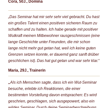
Cora, 50J., Domina
„Das Seminar hat mir sehr sehr viel gebracht. Du hast
ein großes Talent einen positiven sicheren Raum zu
schaffen und zu halten. Ich habe gerade mit positiver
Wutkraft meinen Mitbewohner rausgeschmissen (eine
lange Geschichte unter Freunden, die mir schon
lange nicht mehr gut getan hat, weil ich keine guten
Grenzen setzen konnte, er dauernd ganz sanft drüber
geschlichen ist).
Das hat gut getan und war sehr klar.“
Maria, 29J., Trainerin
„
Als ich Menschen sagte, dass ich ein Wut-Seminar
besuche, erlebte ich Reaktionen, die einer
bestimmten Vorstellung davon entsprachen: Es wird
geschrien, geschlagen, sich ausgepowert, also ein
wildes Seminar. D
urch deine Seminarbeschreibung