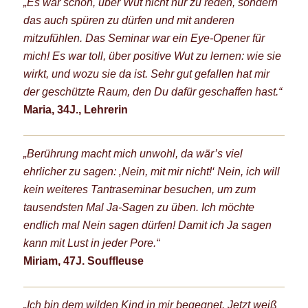
„Es war schön, über Wut nicht nur zu reden, sondern
das auch spüren zu dürfen und mit anderen
mitzufühlen. Das Seminar war ein Eye-Opener für
mich! Es war toll, über positive Wut zu lernen: wie sie
wirkt, und wozu sie da ist. Sehr gut gefallen hat mir
der geschützte Raum, den Du dafür geschaffen hast.“
Maria, 34J., Lehrerin
„Berührung macht mich unwohl, da wär’s viel
ehrlicher zu sagen: ‚Nein, mit mir nicht!‘ Nein, ich will
kein weiteres Tantraseminar besuchen, um zum
tausendsten Mal Ja-Sagen zu üben. Ich möchte
endlich mal Nein sagen dürfen! Damit ich Ja sagen
kann mit Lust in jeder Pore.“
Miriam, 47J. Souffleuse
„Ich bin dem wilden Kind in mir begegnet. Jetzt weiß