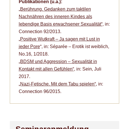
Publikationen (u.a.):
„Berührung. Gedanken zum taktilen
Nachnähren des inneren Kindes als
lebendige Basis erwachsener Sexualität“
, in:
Connection 92/2013.
„P
ositive Wutkraft – Ja sagen mit Lust in
jeder Pore
“, in: Séparée – Erotik ist weiblich,
No.16, 1/2018.
„BDSM und Aggression – Sexualität in
Kontakt mit allen Gefühlen“
, in: Sein, Juli
2017.
„Nazi-Fetische. Mit dem Tabu spielen“
, in:
Connection 96/2015.