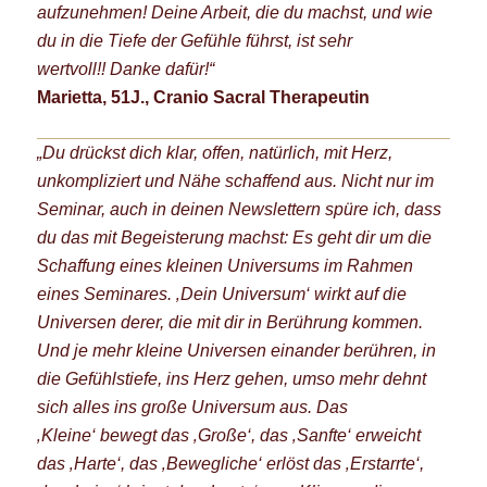
aufzunehmen!
Deine Arbeit, die du machst, und wie
du in die Tiefe der Gefühle führst, ist sehr
wertvoll!!
Danke dafür!“
Marietta, 51J., Cranio Sacral Therapeutin
„Du drückst dich klar, offen, natürlich, mit Herz,
unkompliziert und Nähe schaffend aus. Nicht nur im
Seminar, auch in deinen Newslettern spüre ich, dass
du das mit Begeisterung machst: Es geht dir um die
Schaffung eines kleinen Universums im Rahmen
eines Seminares. ‚Dein Universum‘ wirkt auf die
Universen derer, die mit dir in Berührung kommen.
Und je mehr kleine Universen einander berühren, in
die Gefühlstiefe, ins Herz gehen, umso mehr dehnt
sich alles ins große Universum aus.
Das
‚Kleine‘ bewegt das ‚Große‘, das ‚Sanfte‘ erweicht
das ‚Harte‘, das ‚Bewegliche‘ erlöst das ‚Erstarrte‘,