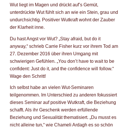
Wut liegt im Magen und drückt auf’s Gemüt,
unterdrückte Wut fühlt sich an wie ein Stein, grau und
undurchsichtig. Positiver Wutkraft wohnt der Zauber
der Klarheit inne.
Du hast Angst vor Wut? „Stay afraid, but do it
anyway,“ schrieb Carrie Fisher kurz vor ihrem Tod am
27. Dezember 2016 über ihren Umgang mit
schwierigen Gefühlen. „You don’t have to wait to be
confident: Just do it, and the confidence will follow.“
Wage den Schritt!
Ich selbst habe an vielen Wut-Seminaren
teilgenommen. Im Unterschied zu anderen fokussiert
dieses Seminar auf positive Wutkraft, die Beziehung
schafft. Als ihr Geschenk werden erfüllende
Beziehung und Sexualität thematisiert. „Du musst es
nicht alleine tun,“ wie Chameli Ardagh es so schön