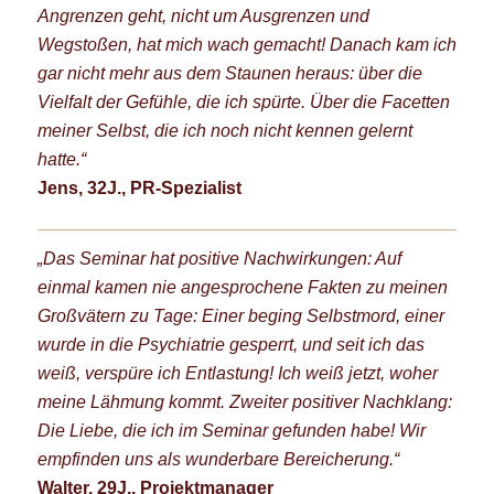
Angrenzen geht, nicht um Ausgrenzen und
Wegstoßen, hat mich wach gemacht! Danach kam ich
gar nicht mehr aus dem Staunen heraus: über die
Vielfalt der Gefühle, die ich spürte. Über die Facetten
meiner Selbst, die ich noch nicht kennen gelernt
hatte.“
Jens, 32J., PR-Spezialist
„Das Seminar hat positive Nachwirkungen: Auf
einmal kamen nie angesprochene Fakten zu meinen
Großvätern zu Tage: Einer beging Selbstmord, einer
wurde in die Psychiatrie gesperrt, und seit ich das
weiß, verspüre ich Entlastung! Ich weiß jetzt, woher
meine Lähmung kommt. Zweiter positiver Nachklang:
Die Liebe, die ich im Seminar gefunden habe! Wir
empfinden uns als wunderbare Bereicherung.“
Walter, 29J., Projektmanager