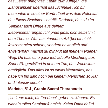
das ‚Leise‘ bringt das ‚Laute‘ zum Klingen, die
‚Langsamkeit‘ überholt das ‚Schnelle‘.
Ich bin
momentan in so einer Berührtheit was dein Potential
des Etwas-Bewirkens betrifft. Dadurch, dass du im
Seminar auch Dinge aus deinem
‚Lebenserfahrungsbuch‘ preis gibst, dich selbst mit
dem Thema ‚Wut‘ auseinandersetzt (bei dir nichts
festzementiert scheint, sondern beweglich und
erweiterbar), machst du mir Mut auf meinem eigenen
Weg. Du hast eine ganz individuelle Mischung aus
Sonne/Regen/Wind in deinem Tun, das Wachstum
ermöglicht. Das alles ist so etwas Wertvolles, das
habe ich bis dato noch bei keinem Menschen so klar
und intensiv erlebt.“
Marietta, 51J., Cranio Sacral Therapeutin
„Ich freue mich, dir Feedback geben zu können. Es
war ein tolles Seminar für mich, vielen Dank dafür!