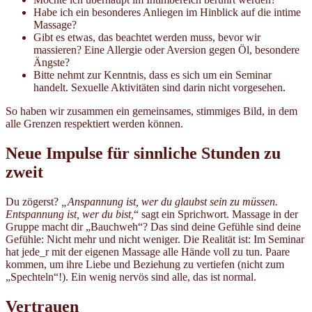
Habe ich ein besonderes Anliegen im Hinblick auf die intime
Massage?
Gibt es etwas, das beachtet werden muss, bevor wir
massieren? Eine Allergie oder Aversion gegen Öl, besondere
Ängste?
Bitte nehmt zur Kenntnis, dass es sich um ein Seminar
handelt. Sexuelle Aktivitäten sind darin nicht vorgesehen.
So haben wir zusammen ein gemeinsames, stimmiges Bild, in dem
alle Grenzen respektiert werden können.
Neue Impulse für sinnliche Stunden zu
zweit
Du zögerst?
„Anspannung ist, wer du glaubst sein zu müssen.
Entspannung ist, wer du bist,
“ sagt ein Sprichwort. Massage in der
Gruppe macht dir „Bauchweh“? Das sind deine Gefühle sind deine
Gefühle: Nicht mehr und nicht weniger. Die Realität ist: Im Seminar
hat jede_r mit der eigenen Massage alle Hände voll zu tun. Paare
kommen, um ihre Liebe und Beziehung zu vertiefen (nicht zum
„Spechteln“!). Ein wenig nervös sind alle, das ist normal.
Vertrauen