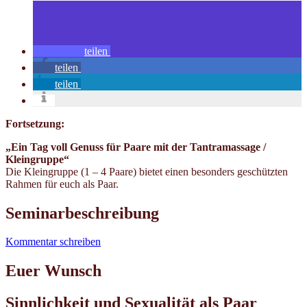
teilen
teilen
teilen
Fortsetzung:
„Ein Tag voll Genuss für Paare mit der Tantramassage /
Kleingruppe“
Die Kleingruppe (1 – 4 Paare) bietet einen besonders geschützten
Rahmen für euch als Paar.
Seminarbeschreibung
Kommentar schreiben
Euer Wunsch
Sinnlichkeit und Sexualität als Paar