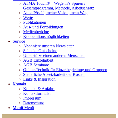
ATMA Touch® – Wege in’s Spüren /
Gesamtprogramm, Methode, Arbeitsansatz
Atma Pöschl, meine Vision, mein Weg
Werte
Publikationen
Aus- und Fortbildungen
Medienberichte
Kooperationsmöglichkeiten
Service
Abonniere unseren Newsletter
Schenke Gutscheine
Unterstütze einen anderen Menschen
AGB Einzelarbeit
AGB Seminare
Online-Technik für Einzelbegleitung und Gruppen
Steuerliche Absetzbarkeit der Kosten
Links & Inspiration
Kontakt
Kontakt & Anfahrt
Kontaktformular
Impressum
Datenschutz
Menü
Menü