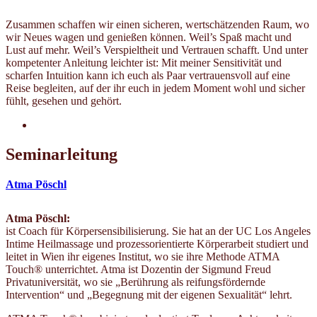
Zusammen schaffen wir einen sicheren, wertschätzenden Raum, wo
wir Neues wagen und genießen können. Weil’s Spaß macht und
Lust auf mehr. Weil’s Verspieltheit und Vertrauen schafft. Und unter
kompetenter Anleitung leichter ist: Mit meiner Sensitivität und
scharfen Intuition kann ich euch als Paar vertrauensvoll auf eine
Reise begleiten, auf der ihr euch in jedem Moment wohl und sicher
fühlt, gesehen und gehört.
Seminarleitung
Atma Pöschl
Atma Pöschl:
ist Coach für Körpersensibilisierung. Sie hat an der UC Los Angeles
Intime Heilmassage und prozessorientierte Körperarbeit studiert und
leitet in Wien ihr eigenes Institut, wo sie ihre Methode ATMA
Touch® unterrichtet. Atma ist Dozentin der Sigmund Freud
Privatuniversität, wo sie „Berührung als reifungsfördernde
Intervention“ und „Begegnung mit der eigenen Sexualität“ lehrt.