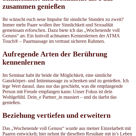
zusammen genießen
Ihr wünscht euch neue Impulse für sinnliche Stunden zu zweit?
Immer mehr Paare wollen ihre Sinnlichkeit und Sexualität
gemeinsam erforschen. Dazu biete ich das „Wochenende voll
Genuss“ an: Ein lustvoll achtsames Kennenlernen der ATMA
Touch® – Paarmassage im vertraut sicheren Rahmen.
Aufregende Arten der Berührung
kennenlernen
Im Seminar habt ihr beide die Möglichkeit, eine sinnliche
Ganzkörper- und Intimmassage zu schenken und zu genießen. Ich
lege Wert darauf, dass nur das geschieht, was die empfangende
Person mit Freude empfangen kann: Unser Fokus ist dein
Wohlgefühl. Dein_e Partner_in massiert – und du darfst das
genießen.
Beziehung vertiefen und erweitern
Das „Wochenende voll Genuss“ wurde aus meiner Einzelarbeit mit
Paaren entwickelt; hier nehmt ihr dieselben Resultate mit in’s Leben