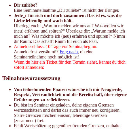
Dir zuliebe?
Eine Seminarteilnahme „Dir zuliebe“ ist nicht der Bringer.
Jede_r für sich und doch zusammen: Das ist es, was die
Liebe lebendig und wach hält.
Überlegt euch: „Warum melden wir uns an? Was wollen wir
(neu) erfahren und spüren?“ Überlege dir: „Warum melde ich
mich an? Was möchte ich (neu) erfahren und spüren?“ Nimm
dir Raum: Das schafft Raum für euch als Paar.
Anmeldeschluss: 10 Tage vor Seminarbeginn.
Anmeldefrist versäumt!?
Frag nach
, ob eine
Seminarteilnahme noch möglich ist!
Wenn du hier ein Ticket für den Termin siehst, kannst du dich
sofort anmelden:
Teilnahmevoraussetzung
Von teilnehmenden Paaren wünsche ich mir Neugierde,
Respekt, Vertraulichkeit und die Bereitschaft, über eigene
Erfahrungen zu reflektieren.
Du bist im Seminar eingeladen, deine eigenen Grenzen
wertzuschätzen und darfst das auch immer neu korrigieren.
Starre Grenzen machen einsam, lebendige Grenzen
(zusammen) frei.
Fehlt Wertschätzung gegenüber fremden Grenzen, enthalte