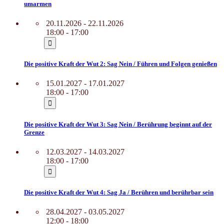
umarmen
20.11.2026 - 22.11.2026
18:00 - 17:00
Die positive Kraft der Wut 2: Sag Nein / Führen und Folgen genießen
15.01.2027 - 17.01.2027
18:00 - 17:00
Die positive Kraft der Wut 3: Sag Nein / Berührung beginnt auf der
Grenze
12.03.2027 - 14.03.2027
18:00 - 17:00
Die positive Kraft der Wut 4: Sag Ja / Berühren und berührbar sein
28.04.2027 - 03.05.2027
12:00 - 18:00