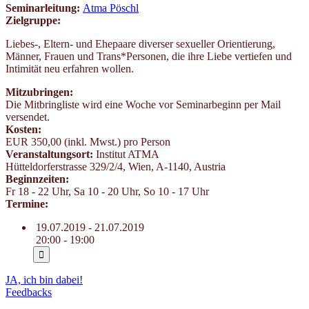
Seminarleitung:
Atma Pöschl
Zielgruppe:
Liebes-, Eltern- und Ehepaare diverser sexueller Orientierung,
Männer, Frauen und Trans*Personen, die ihre Liebe vertiefen und
Intimität neu erfahren wollen.
Mitzubringen:
Die Mitbringliste wird eine Woche vor Seminarbeginn per Mail
versendet.
Kosten:
EUR 350,00 (inkl. Mwst.) pro Person
Veranstaltungsort:
Institut ATMA
Hütteldorferstrasse 329/2/4
,
Wien
,
A-1140
,
Austria
Beginnzeiten:
Fr 18 - 22 Uhr, Sa 10 - 20 Uhr, So 10 - 17 Uhr
Termine:
19.07.2019 - 21.07.2019
20:00 - 19:00
JA, ich bin dabei!
Feedbacks