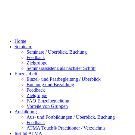
Home
Seminare
Seminare / Überblick, Buchung
Feedback
Zielgruppe
Seminarassistenz als nächster Schritt
Einzelarbeit
Einzel- und Paarbegleitung / Überblick
Buchung und Bezahlung
Feedback
Zielgruppe
FAQ Einzelbegleitung
Vorteile von Gruppen
Ausbildung
Aus- und Fortbildungen / Überblick, Buchung
Feedback
ATMA Touch® Practitioner / Verzeichnis
Institut ATMA