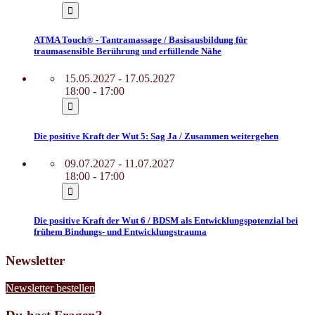
ATMA Touch® - Tantramassage / Basisausbildung für
traumasensible Berührung und erfüllende Nähe
15.05.2027 - 17.05.2027
18:00 - 17:00
Die positive Kraft der Wut 5: Sag Ja / Zusammen weitergehen
09.07.2027 - 11.07.2027
18:00 - 17:00
Die positive Kraft der Wut 6 / BDSM als Entwicklungspotenzial bei
frühem Bindungs- und Entwicklungstrauma
Newsletter
Newsletter bestellen