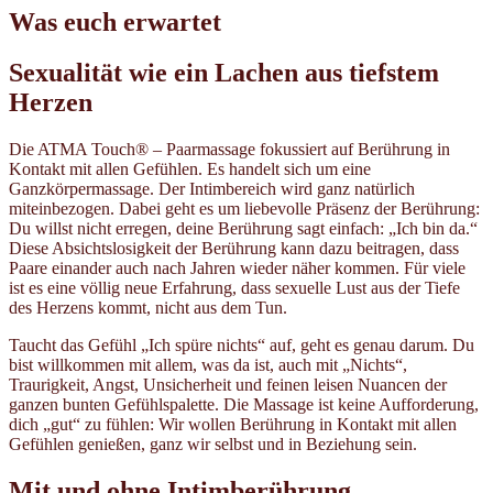
Was euch erwartet
Sexualität wie ein Lachen aus tiefstem
Herzen
Die ATMA Touch® – Paarmassage fokussiert auf Berührung in
Kontakt mit allen Gefühlen. Es handelt sich um eine
Ganzkörpermassage. Der Intimbereich wird ganz natürlich
miteinbezogen. Dabei geht es um liebevolle Präsenz der Berührung:
Du willst nicht erregen, deine Berührung sagt einfach: „Ich bin da.“
Diese Absichtslosigkeit der Berührung kann dazu beitragen, dass
Paare einander auch nach Jahren wieder näher kommen. Für viele
ist es eine völlig neue Erfahrung, dass sexuelle Lust aus der Tiefe
des Herzens kommt, nicht aus dem Tun.
Taucht das Gefühl „Ich spüre nichts“ auf, geht es genau darum. Du
bist willkommen mit allem, was da ist, auch mit „Nichts“,
Traurigkeit, Angst, Unsicherheit und feinen leisen Nuancen der
ganzen bunten Gefühlspalette. Die Massage ist keine Aufforderung,
dich „gut“ zu fühlen: Wir wollen Berührung in Kontakt mit allen
Gefühlen genießen, ganz wir selbst und in Beziehung sein.
Mit und ohne Intimberührung