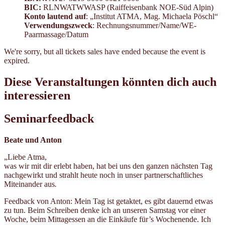
BIC:
RLNWATWWASP (Raiffeisenbank NOE-Süd Alpin)
Konto lautend auf
: „Institut ATMA, Mag. Michaela Pöschl“
Verwendungszweck
: Rechnungsnummer/Name/WE-
Paarmassage/Datum
We're sorry, but all tickets sales have ended because the event is
expired.
Diese Veranstaltungen könnten dich auch
interessieren
Seminarfeedback
Beate und Anton
„Liebe Atma,
was wir mit dir erlebt haben, hat bei uns den ganzen nächsten Tag
nachgewirkt und strahlt heute noch in unser partnerschaftliches
Miteinander aus
.
Feedback von Anton: Mein Tag ist getaktet, es gibt dauernd etwas
zu tun. Beim Schreiben denke ich an unseren Samstag vor einer
Woche, beim Mittagessen an die Einkäufe für’s Wochenende. Ich