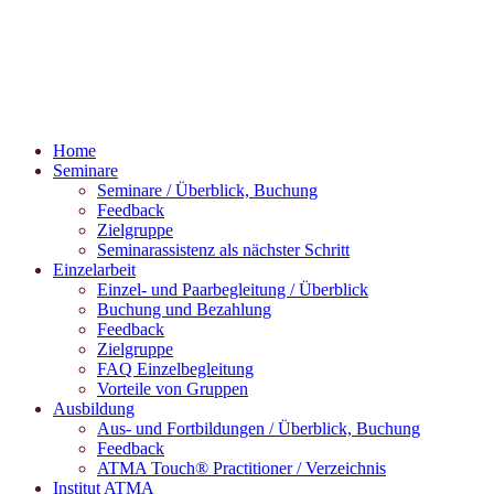
Home
Seminare
Seminare / Überblick, Buchung
Feedback
Zielgruppe
Seminarassistenz als nächster Schritt
Einzelarbeit
Einzel- und Paarbegleitung / Überblick
Buchung und Bezahlung
Feedback
Zielgruppe
FAQ Einzelbegleitung
Vorteile von Gruppen
Ausbildung
Aus- und Fortbildungen / Überblick, Buchung
Feedback
ATMA Touch® Practitioner / Verzeichnis
Institut ATMA