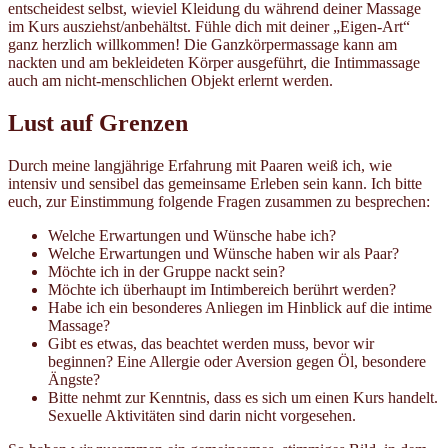
entscheidest selbst, wieviel Kleidung du während deiner Massage
im Kurs ausziehst/anbehältst. Fühle dich mit deiner „Eigen-Art“
ganz herzlich willkommen! Die Ganzkörpermassage kann am
nackten und am bekleideten Körper ausgeführt, die Intimmassage
auch am nicht-menschlichen Objekt erlernt werden.
Lust auf Grenzen
Durch meine langjährige Erfahrung mit Paaren weiß ich, wie
intensiv und sensibel das gemeinsame Erleben sein kann. Ich bitte
euch, zur Einstimmung folgende Fragen zusammen zu besprechen:
Welche Erwartungen und Wünsche habe ich?
Welche Erwartungen und Wünsche haben wir als Paar?
Möchte ich in der Gruppe nackt sein?
Möchte ich überhaupt im Intimbereich berührt werden?
Habe ich ein besonderes Anliegen im Hinblick auf die intime
Massage?
Gibt es etwas, das beachtet werden muss, bevor wir
beginnen? Eine Allergie oder Aversion gegen Öl, besondere
Ängste?
Bitte nehmt zur Kenntnis, dass es sich um einen Kurs handelt.
Sexuelle Aktivitäten sind darin nicht vorgesehen.