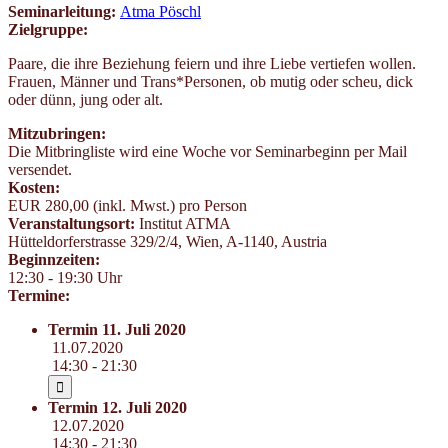
Seminarleitung:
Atma Pöschl
Zielgruppe:
Paare, die ihre Beziehung feiern und ihre Liebe vertiefen wollen.
Frauen, Männer und Trans*Personen, ob mutig oder scheu, dick
oder dünn, jung oder alt.
Mitzubringen:
Die Mitbringliste wird eine Woche vor Seminarbeginn per Mail
versendet.
Kosten:
EUR 280,00 (inkl. Mwst.) pro Person
Veranstaltungsort:
Institut ATMA
Hütteldorferstrasse 329/2/4
,
Wien
,
A-1140
,
Austria
Beginnzeiten:
12:30 - 19:30 Uhr
Termine:
Termin 11. Juli 2020
11.07.2020
14:30 - 21:30
Termin 12. Juli 2020
12.07.2020
14:30 - 21:30