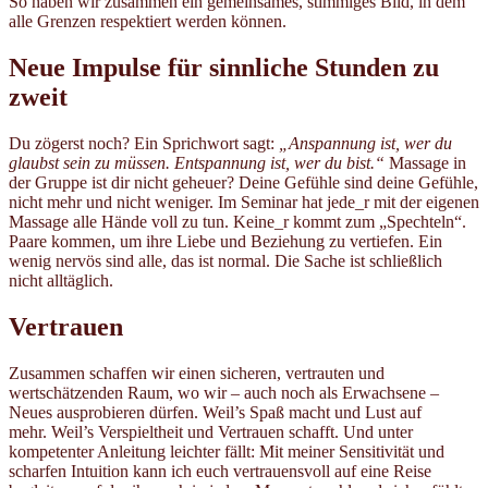
So haben wir zusammen ein gemeinsames, stimmiges Bild, in dem
alle Grenzen respektiert werden können.
Neue Impulse für sinnliche Stunden zu
zweit
Du zögerst noch? Ein Sprichwort sagt:
„Anspannung ist, wer du
glaubst sein zu müssen. Entspannung ist, wer du bist.“
Massage in
der Gruppe ist dir nicht geheuer? Deine Gefühle sind deine Gefühle,
nicht mehr und nicht weniger. Im Seminar hat jede_r mit der eigenen
Massage alle Hände voll zu tun. Keine_r kommt zum „Spechteln“.
Paare kommen, um ihre Liebe und Beziehung zu vertiefen. Ein
wenig nervös sind alle, das ist normal. Die Sache ist schließlich
nicht alltäglich.
Vertrauen
Zusammen schaffen wir einen sicheren, vertrauten und
wertschätzenden Raum, wo wir – auch noch als Erwachsene –
Neues ausprobieren dürfen. Weil’s Spaß macht und Lust auf
mehr. Weil’s Verspieltheit und Vertrauen schafft. Und unter
kompetenter Anleitung leichter fällt: Mit meiner Sensitivität und
scharfen Intuition kann ich euch vertrauensvoll auf eine Reise