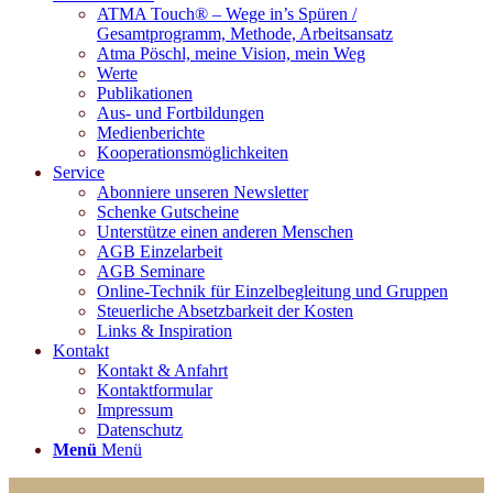
ATMA Touch® – Wege in’s Spüren /
Gesamtprogramm, Methode, Arbeitsansatz
Atma Pöschl, meine Vision, mein Weg
Werte
Publikationen
Aus- und Fortbildungen
Medienberichte
Kooperationsmöglichkeiten
Service
Abonniere unseren Newsletter
Schenke Gutscheine
Unterstütze einen anderen Menschen
AGB Einzelarbeit
AGB Seminare
Online-Technik für Einzelbegleitung und Gruppen
Steuerliche Absetzbarkeit der Kosten
Links & Inspiration
Kontakt
Kontakt & Anfahrt
Kontaktformular
Impressum
Datenschutz
Menü
Menü