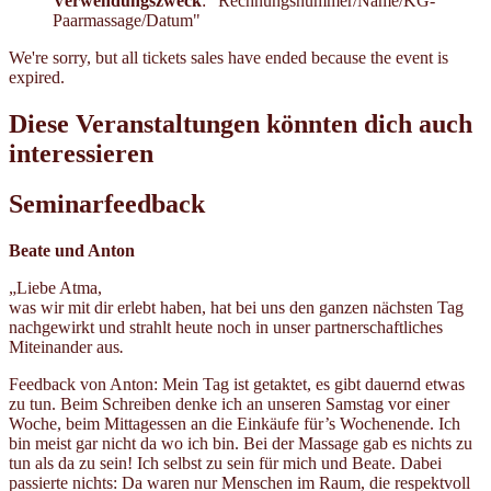
Verwendungszweck
: "Rechnungsnummer/Name/KG-
Paarmassage/Datum"
We're sorry, but all tickets sales have ended because the event is
expired.
Diese Veranstaltungen könnten dich auch
interessieren
Seminarfeedback
Beate und Anton
„Liebe Atma,
was wir mit dir erlebt haben, hat bei uns den ganzen nächsten Tag
nachgewirkt und strahlt heute noch in unser partnerschaftliches
Miteinander aus
.
Feedback von Anton: Mein Tag ist getaktet, es gibt dauernd etwas
zu tun. Beim Schreiben denke ich an unseren Samstag vor einer
Woche, beim Mittagessen an die Einkäufe für’s Wochenende. Ich
bin meist gar nicht da wo ich bin. Bei der Massage gab es nichts zu
tun als da zu sein! Ich selbst zu sein für mich und Beate. Dabei
passierte nichts: Da waren nur Menschen im Raum, die respektvoll