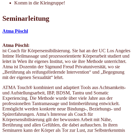
Komm in die Kleingruppe!
Seminarleitung
Atma Pöschl
Atma Pöschl:
ist Coach für Körpersensibilisierung. Sie hat an der UC Los Angeles
Intime Heilmassage und prozessorientierte Körperarbeit studiert und
leitet in Wien ihr eigenes Institut, wo sie ihre Methode unterrichtet.
Atma ist Dozentin der Sigmund Freud Privatuniversität, wo sie
„Berührung als reifungsfördernde Intervention“ und „Begegnung
mit der eigenen Sexualität“ lehrt.
ATMA Touch® kombiniert und adaptiert Tools aus Achtsamkeits-
und Aufstellungsarbeit, IBP, BDSM, Tantra und Somatic
Experiencing. Die Methode wurde über viele Jahre aus der
professionellen Tantramassage und Intimberührung entwickelt.
Ermöglicht werden konkrete neue Bindungs-, Beziehungs- und
Spürerfahrungen. Atma’s Interesse als Coach für
Körpersensibilisierung gilt der bewussten Arbeit mit Nähe,
Berührung und allen Gefühlen, die dabei auftauchen. In ihren
Seminaren kann der Körper als Tor zur Lust, zur Selbsterkenntnis