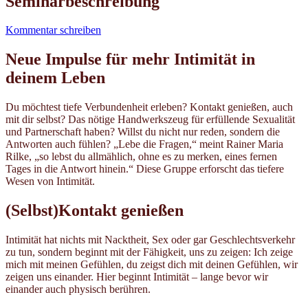
Seminarbeschreibung
Kommentar schreiben
Neue Impulse für mehr Intimität in
deinem Leben
Du möchtest tiefe Verbundenheit erleben? Kontakt genießen, auch
mit dir selbst? Das nötige Handwerkszeug für erfüllende Sexualität
und Partnerschaft haben? Willst du nicht nur reden, sondern die
Antworten auch fühlen? „Lebe die Fragen,“ meint Rainer Maria
Rilke, „so lebst du allmählich, ohne es zu merken, eines fernen
Tages in die Antwort hinein.“ Diese Gruppe erforscht das tiefere
Wesen von Intimität.
(Selbst)Kontakt genießen
Intimität hat nichts mit Nacktheit, Sex oder gar Geschlechtsverkehr
zu tun, sondern beginnt mit der Fähigkeit, uns zu zeigen: Ich zeige
mich mit meinen Gefühlen, du zeigst dich mit deinen Gefühlen, wir
zeigen uns einander. Hier beginnt Intimität – lange bevor wir
einander auch physisch berühren.