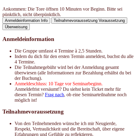
Ankommen: Die Tore öffnen 10 Minuten vor Beginn. Bitte sei
pünktlich, nicht überpünktlich.
Anmeldeinformation
Info
Teilnahmevoraussetzung
Voraussetzung
Überweisung
Anmeldeinformation
Die Gruppe umfasst 4 Termine à 2,5 Stunden.
Indem du dich für den ersten Termin anmeldest, buchst du alle
4 Termine.
Die Teilnahmegebühr wird bei der Anmeldung gesamt
überwiesen (alle Informationen zur Bezahlung erhältst du bei
der Buchung).
Anmeldeschluss: 10 Tage vor Seminarbeginn.
Anmeldefrist versäumt!? Du siehst kein Ticket mehr für
diesen Termin?
Frag nach
, ob eine Seminarteilnahme noch
möglich ist!
Teilnahmevoraussetzung
Von den Teilnehmenden wünsche ich mir Neugierde,
Respekt, Vertraulichkeit und die Bereitschaft, über eigene
Erfahrungen und Gefühle zu reflektieren.