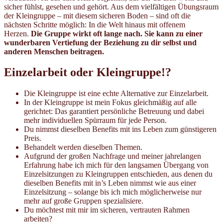
sicher fühlst, gesehen und gehört. Aus dem vielfältigen Übungsraum
der Kleingruppe – mit diesem sicheren Boden – sind oft die
nächsten Schritte möglich: In die Welt hinaus mit offenem
Herzen.
Die Gruppe wirkt oft lange nach. Sie kann zu einer
wunderbaren Vertiefung der Beziehung zu dir selbst und
anderen Menschen beitragen.
Einzelarbeit oder
Kleingruppe!?
Die Kleingruppe ist eine echte Alternative zur Einzelarbeit.
In der Kleingruppe ist mein Fokus gleichmäßig auf alle
gerichtet: Das garantiert persönliche Betreuung und dabei
mehr individuellen Spürraum für jede Person.
Du nimmst dieselben Benefits mit ins Leben zum günstigeren
Preis.
Behandelt werden dieselben Themen.
Aufgrund der großen Nachfrage und meiner jahrelangen
Erfahrung habe ich mich für den langsamen Übergang von
Einzelsitzungen zu Kleingruppen entschieden, aus denen du
dieselben Benefits mit in’s Leben nimmst wie aus einer
Einzelsitzung – solange bis ich mich möglicherweise nur
mehr auf große Gruppen spezialisiere.
Du möchtest mit mir im sicheren, vertrauten Rahmen
arbeiten?