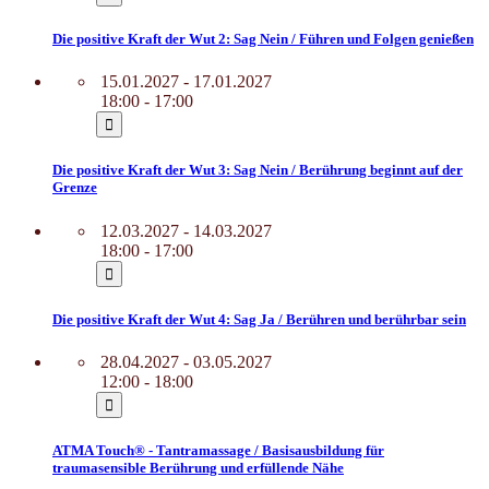
Die positive Kraft der Wut 2: Sag Nein / Führen und Folgen genießen
15.01.2027 - 17.01.2027
18:00 - 17:00
Die positive Kraft der Wut 3: Sag Nein / Berührung beginnt auf der
Grenze
12.03.2027 - 14.03.2027
18:00 - 17:00
Die positive Kraft der Wut 4: Sag Ja / Berühren und berührbar sein
28.04.2027 - 03.05.2027
12:00 - 18:00
ATMA Touch® - Tantramassage / Basisausbildung für
traumasensible Berührung und erfüllende Nähe