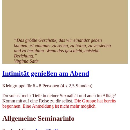
“Das größte Geschenk, das wir einander geben
können, ist einander zu sehen, zu hören, zu verstehen
und zu berühren. Wenn das geschieht, entsteht
Beziehung.”
Virginia Satir
Intimität genießen am Abend
Kleingruppe für 6 - 8 Personen (4 x 2,5 Stunden)
Du suchst mehr Tiefe in deiner Sexualität und auch im Alltag?
Komm mit auf eine Reise zu dir selbst.
Die Gruppe hat bereits
begonnen. Eine Anmeldung ist nicht mehr möglich.
Allgemeine Seminarinfo