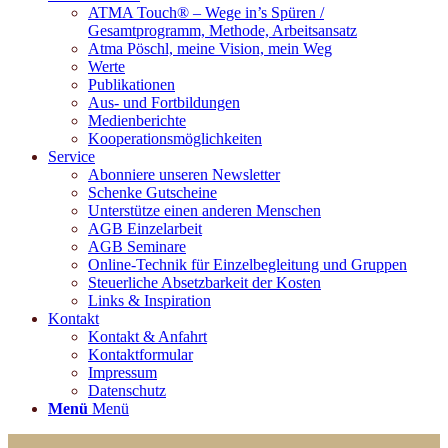
ATMA Touch® – Wege in’s Spüren /
Gesamtprogramm, Methode, Arbeitsansatz
Atma Pöschl, meine Vision, mein Weg
Werte
Publikationen
Aus- und Fortbildungen
Medienberichte
Kooperationsmöglichkeiten
Service
Abonniere unseren Newsletter
Schenke Gutscheine
Unterstütze einen anderen Menschen
AGB Einzelarbeit
AGB Seminare
Online-Technik für Einzelbegleitung und Gruppen
Steuerliche Absetzbarkeit der Kosten
Links & Inspiration
Kontakt
Kontakt & Anfahrt
Kontaktformular
Impressum
Datenschutz
Menü
Menü