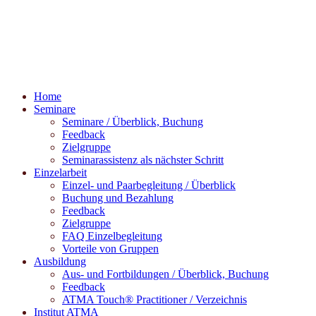
Home
Seminare
Seminare / Überblick, Buchung
Feedback
Zielgruppe
Seminarassistenz als nächster Schritt
Einzelarbeit
Einzel- und Paarbegleitung / Überblick
Buchung und Bezahlung
Feedback
Zielgruppe
FAQ Einzelbegleitung
Vorteile von Gruppen
Ausbildung
Aus- und Fortbildungen / Überblick, Buchung
Feedback
ATMA Touch® Practitioner / Verzeichnis
Institut ATMA