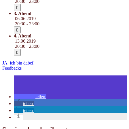
20:30 - 23:00
3. Abend
06.06.2019
20:30 - 23:00
4. Abend
13.06.2019
20:30 - 23:00
JA, ich bin dabei!
Feedbacks
teilen
teilen
teilen