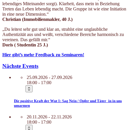
lebendiges Miteinander sorgt). Klarheit, dass mein in Beziehung
Treten das Leben lebendig macht. Die Gruppe ist wie eine Initiation
in eine neue Dimension.“
Christian (Immobilienmakler, 40 J.)
„Du leitest sehr gut und klar an, strahlst eine unglaubliche
Authentizität aus und weißt, verschiedene Bereiche harmonisch zu
vereinen. Das gefällt mir.“
Doris ( Studentin
25 J.
)
Hier gibt’s mehr Feedback zu Seminaren!
Nächste Events
25.09.2026 - 27.09.2026
18:00 - 17:00
Die positive Kraft der Wut 1: Sag Nein / Opfer und Täter_in in uns
umarmen
20.11.2026 - 22.11.2026
18:00 - 17:00