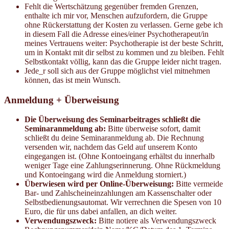
Fehlt die Wertschätzung gegenüber fremden Grenzen,
enthalte ich mir vor, Menschen aufzufordern, die Gruppe
ohne Rückerstattung der Kosten zu verlassen. Gerne gebe ich
in diesem Fall die Adresse eines/einer Psychotherapeut/in
meines Vertrauens weiter: Psychotherapie ist der beste Schritt,
um in Kontakt mit dir selbst zu kommen und zu bleiben. Fehlt
Selbstkontakt völlig, kann das die Gruppe leider nicht tragen.
Jede_r soll sich aus der Gruppe möglichst viel mitnehmen
können, das ist mein Wunsch.
Anmeldung + Überweisung
Die Überweisung des Seminarbeitrages schließt die
Seminaranmeldung ab:
Bitte überweise sofort, damit
schließt du deine Seminaranmeldung ab. Die Rechnung
versenden wir, nachdem das Geld auf unserem Konto
eingegangen ist. (Ohne Kontoeingang erhältst du innerhalb
weniger Tage eine Zahlungserinnerung. Ohne Rückmeldung
und Kontoeingang wird die Anmeldung storniert.)
Überwiesen wird per Online-Überweisung:
Bitte vermeide
Bar- und Zahlscheineinzahlungen am Kassenschalter oder
Selbstbedienungsautomat. Wir verrechnen die Spesen von 10
Euro, die für uns dabei anfallen, an dich weiter.
Verwendungszweck:
Bitte notiere als Verwendungszweck