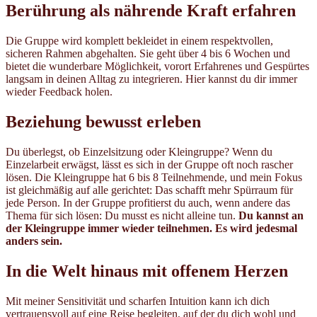
Berührung als nährende Kraft erfahren
Die Gruppe wird komplett bekleidet in einem respektvollen,
sicheren Rahmen abgehalten. Sie geht über 4 bis 6 Wochen und
bietet die wunderbare Möglichkeit, vorort Erfahrenes und Gespürtes
langsam in deinen Alltag zu integrieren. Hier kannst du dir immer
wieder Feedback holen.
Beziehung bewusst erleben
Du überlegst, ob Einzelsitzung oder Kleingruppe? Wenn du
Einzelarbeit erwägst, lässt es sich in der Gruppe oft noch rascher
lösen. Die Kleingruppe hat 6 bis 8 Teilnehmende, und mein Fokus
ist gleichmäßig auf alle gerichtet: Das schafft mehr Spürraum für
jede Person. In der Gruppe profitierst du auch, wenn andere das
Thema für sich lösen: Du musst es nicht alleine tun.
Du kannst an
der Kleingruppe immer wieder teilnehmen. Es wird jedesmal
anders sein.
In die Welt hinaus mit offenem Herzen
Mit meiner Sensitivität und scharfen Intuition kann ich dich
vertrauensvoll auf eine Reise begleiten, auf der du dich wohl und