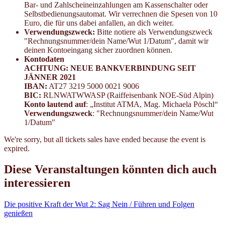
Bar- und Zahlscheineinzahlungen am Kassenschalter oder
Selbstbedienungsautomat. Wir verrechnen die Spesen von 10
Euro, die für uns dabei anfallen, an dich weiter.
Verwendungszweck:
Bitte notiere als Verwendungszweck
"Rechnungsnummer/dein Name/Wut 1/Datum", damit wir
deinen Kontoeingang sicher zuordnen können.
Kontodaten
ACHTUNG: NEUE BANKVERBINDUNG SEIT
JÄNNER 2021
IBAN:
AT27 3219 5000 0021 9006
BIC:
RLNWATWWASP (Raiffeisenbank NOE-Süd Alpin)
Konto lautend auf
: „Institut ATMA, Mag. Michaela Pöschl“
Verwendungszweck
: "Rechnungsnummer/dein Name/Wut
1/Datum"
We're sorry, but all tickets sales have ended because the event is
expired.
Diese Veranstaltungen könnten dich auch
interessieren
Die positive Kraft der Wut 2: Sag Nein / Führen und Folgen
genießen