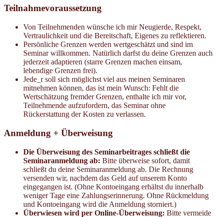
Teilnahmevoraussetzung
Von Teilnehmenden wünsche ich mir Neugierde, Respekt,
Vertraulichkeit und die Bereitschaft, Eigenes zu reflektieren.
Persönliche Grenzen werden wertgeschätzt und sind im
Seminar willkommen. Natürlich darfst du deine Grenzen auch
jederzeit adaptieren (starre Grenzen machen einsam,
lebendige Grenzen frei).
Jede_r soll sich möglichst viel aus meinen Seminaren
mitnehmen können, das ist mein Wunsch: Fehlt die
Wertschätzung fremder Grenzen, enthalte ich mir vor,
Teilnehmende aufzufordern, das Seminar ohne
Rückerstattung der Kosten zu verlassen.
Anmeldung + Überweisung
Die Überweisung des Seminarbeitrages schließt die
Seminaranmeldung ab:
Bitte überweise sofort, damit
schließt du deine Seminaranmeldung ab. Die Rechnung
versenden wir, nachdem das Geld auf unserem Konto
eingegangen ist. (Ohne Kontoeingang erhältst du innerhalb
weniger Tage eine Zahlungserinnerung. Ohne Rückmeldung
und Kontoeingang wird die Anmeldung storniert.)
Überwiesen wird per Online-Überweisung:
Bitte vermeide