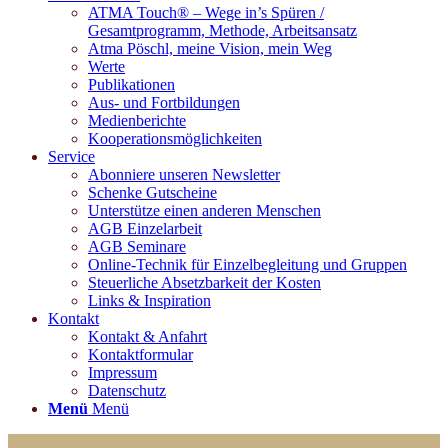
ATMA Touch® – Wege in’s Spüren /
Gesamtprogramm, Methode, Arbeitsansatz
Atma Pöschl, meine Vision, mein Weg
Werte
Publikationen
Aus- und Fortbildungen
Medienberichte
Kooperationsmöglichkeiten
Service
Abonniere unseren Newsletter
Schenke Gutscheine
Unterstütze einen anderen Menschen
AGB Einzelarbeit
AGB Seminare
Online-Technik für Einzelbegleitung und Gruppen
Steuerliche Absetzbarkeit der Kosten
Links & Inspiration
Kontakt
Kontakt & Anfahrt
Kontaktformular
Impressum
Datenschutz
Menü
Menü