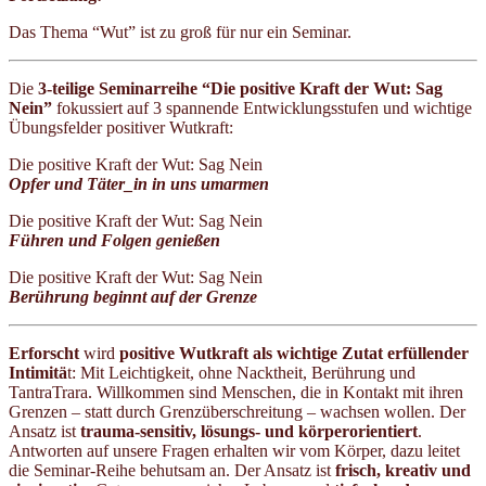
Das Thema “Wut” ist zu groß für nur ein Seminar.
Die
3-teilige Seminarreihe “Die positive Kraft der Wut: Sag
Nein”
fokussiert auf 3 spannende Entwicklungsstufen und wichtige
Übungsfelder positiver Wutkraft:
Die positive Kraft der Wut: Sag Nein
Opfer und Täter_in in uns umarmen
Die positive Kraft der Wut: Sag Nein
Führen und Folgen genießen
Die positive Kraft der Wut: Sag Nein
Berührung beginnt auf der Grenze
Erforscht
wird
positive Wutkraft als wichtige Zutat erfüllender
Intimitä
t: Mit Leichtigkeit, ohne Nacktheit, Berührung und
TantraTrara. Willkommen sind Menschen, die in Kontakt mit ihren
Grenzen – statt durch Grenzüberschreitung – wachsen wollen. Der
Ansatz ist
trauma-sensitiv, lösungs- und körperorientiert
.
Antworten auf unsere Fragen erhalten wir vom Körper, dazu leitet
die Seminar-Reihe behutsam an. Der Ansatz ist
frisch, kreativ und