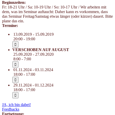
Beginnzeiten:
Fr: 18-21 Uhr / Sa: 10-19 Uhr / So: 10-17 Uhr / Wir arbeiten mit
dem, was im Seminar auftaucht: Daher kann es vorkommen, dass
das Seminar Freitag/Samstag etwas länger (oder kürzer) dauert. Bitte
plane das ein.
Termine:
13.09.2019 - 15.09.2019
20:00 - 19:00
VERSCHOBEN AUF AUGUST
25.09.2020 - 27.09.2020
8:00 - 7:00
01.11.2024 - 03.11.2024
18:00 - 17:00
29.11.2024 - 01.12.2024
18:00 - 17:00
JA, ich bin dabei!
Feedbacks
Fortsetzung: