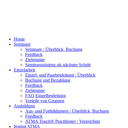
Home
Seminare
Seminare / Überblick, Buchung
Feedback
Zielgruppe
Seminarassistenz als nächster Schritt
Einzelarbeit
Einzel- und Paarbegleitung / Überblick
Buchung und Bezahlung
Feedback
Zielgruppe
FAQ Einzelbegleitung
Vorteile von Gruppen
Ausbildung
Aus- und Fortbildungen / Überblick, Buchung
Feedback
ATMA Touch® Practitioner / Verzeichnis
Institut ATMA