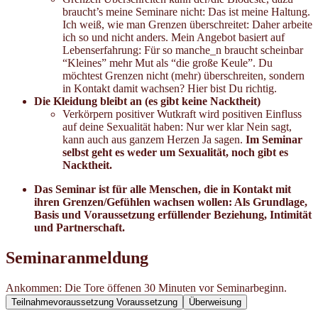
braucht’s meine Seminare nicht: Das ist meine Haltung.
Ich weiß, wie man Grenzen überschreitet: Daher arbeite
ich so und nicht anders. Mein Angebot basiert auf
Lebenserfahrung: Für so manche_n braucht scheinbar
“Kleines” mehr Mut als “die große Keule”. Du
möchtest Grenzen nicht (mehr) überschreiten, sondern
in Kontakt damit wachsen? Hier bist Du richtig.
Die Kleidung bleibt an (es gibt keine Nacktheit)
Verkörpern positiver Wutkraft wird positiven Einfluss
auf deine Sexualität haben: Nur wer klar Nein sagt,
kann auch aus ganzem Herzen Ja sagen.
Im Seminar
selbst geht es weder um Sexualität, noch gibt es
Nacktheit.
Das Seminar ist für alle Menschen, die in Kontakt mit
ihren Grenzen/Gefühlen wachsen wollen: Als Grundlage,
Basis und Voraussetzung erfüllender Beziehung, Intimität
und Partnerschaft.
Seminaranmeldung
Ankommen: Die Tore öffenen 30 Minuten vor Seminarbeginn.
Teilnahmevoraussetzung
Voraussetzung
Überweisung