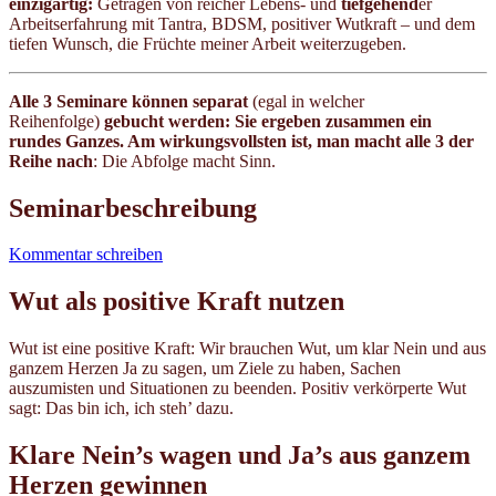
einzigartig:
Getragen von reicher Lebens- und
tiefgehend
er
Arbeitserfahrung mit Tantra, BDSM, positiver Wutkraft – und dem
tiefen Wunsch, die Früchte meiner Arbeit weiterzugeben.
Alle 3 Seminare können separat
(egal in welcher
Reihenfolge)
gebucht werden: Sie ergeben zusammen ein
rundes Ganzes. Am wirkungsvollsten ist, man macht alle 3 der
Reihe nach
: Die Abfolge macht Sinn.
Seminarbeschreibung
Kommentar schreiben
Wut als positive Kraft nutzen
Wut ist eine positive Kraft: Wir brauchen Wut, um klar Nein und aus
ganzem Herzen Ja zu sagen, um Ziele zu haben, Sachen
auszumisten und Situationen zu beenden. Positiv verkörperte Wut
sagt: Das bin ich, ich steh’ dazu.
Klare Nein’s wagen und Ja’s aus ganzem
Herzen gewinnen