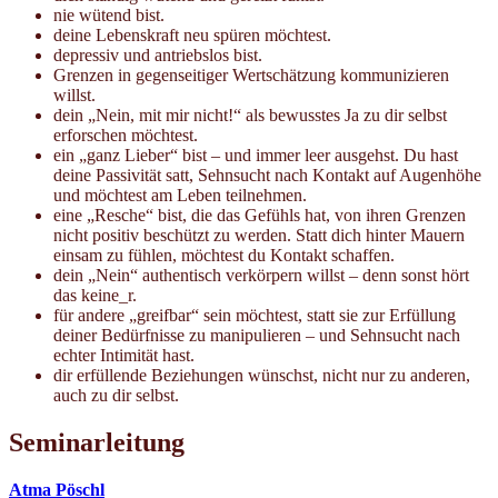
nie wütend bist.
deine Lebenskraft neu spüren möchtest.
depressiv und antriebslos bist.
Grenzen in gegenseitiger Wertschätzung kommunizieren
willst.
dein „Nein, mit mir nicht!“ als bewusstes Ja zu dir selbst
erforschen möchtest.
ein „ganz Lieber“ bist – und immer leer ausgehst. Du hast
deine Passivität satt, Sehnsucht nach Kontakt auf Augenhöhe
und möchtest am Leben teilnehmen.
eine „Resche“ bist, die das Gefühls hat, von ihren Grenzen
nicht positiv beschützt zu werden. Statt dich hinter Mauern
einsam zu fühlen, möchtest du Kontakt schaffen.
dein „Nein“ authentisch verkörpern willst – denn sonst hört
das keine_r.
für andere „greifbar“ sein möchtest, statt sie zur Erfüllung
deiner Bedürfnisse zu manipulieren – und Sehnsucht nach
echter Intimität hast.
dir erfüllende Beziehungen wünschst, nicht nur zu anderen,
auch zu dir selbst.
Seminarleitung
Atma Pöschl