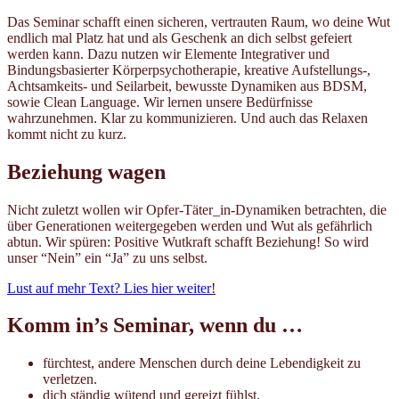
Das Seminar schafft einen sicheren, vertrauten Raum, wo deine Wut
endlich mal Platz hat und als Geschenk an dich selbst gefeiert
werden kann. Dazu nutzen wir Elemente Integrativer und
Bindungsbasierter Körperpsychotherapie, kreative Aufstellungs-,
Achtsamkeits- und Seilarbeit, bewusste Dynamiken aus BDSM,
sowie Clean Language. Wir lernen unsere Bedürfnisse
wahrzunehmen. Klar zu kommunizieren. Und auch das Relaxen
kommt nicht zu kurz.
Beziehung wagen
Nicht zuletzt wollen wir Opfer-Täter_in-Dynamiken betrachten, die
über Generationen weitergegeben werden und Wut als gefährlich
abtun. Wir spüren: Positive Wutkraft schafft Beziehung! So wird
unser “Nein” ein “Ja” zu uns selbst.
Lust auf mehr Text? Lies hier weiter
!
Komm in’s Seminar, wenn du …
fürchtest, andere Menschen durch deine Lebendigkeit zu
verletzen.
dich ständig wütend und gereizt fühlst.