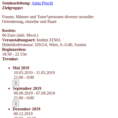
Seminarleitung:
Atma Pöschl
Zielgruppe:
Frauen, Männer und Trans*personen diverser sexueller
Orientierung, einzelne und Paare
Kosten:
66 Euro (inkl. Mwst.)
Veranstaltungsort:
Institut ATMA
Hütteldorferstrasse 329/2/4
,
Wien
,
A-1140
,
Austria
Beginnzeiten:
18:30 - 22 Uhr
Termine:
Mai 2019
10.05.2019 - 11.05.2019
21:00 - 0:00
September 2019
06.09.2019 - 07.09.2019
21:00 - 0:00
Dezember 2019
06.12.2019