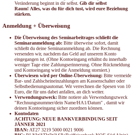
Veränderung beginnt in dir selbst.
Gib dir selbst
Raum!
Alles, was du für dich tust, wird eure Beziehung
stärken.
Anmeldung + Überweisung
Die Überweisung des Seminarbeitrages schließt die
Seminaranmeldung ab:
Bitte überweise sofort, damit
schließt du deine Seminaranmeldung ab. Die Rechnung
versenden wir, nachdem das Geld auf unserem Konto
eingegangen ist. (Ohne Kontoeingang erhältst du innerhalb
weniger Tage eine Zahlungserinnerung. Ohne Rückmeldung
und Kontoeingang wird die Anmeldung storniert.)
Überwiesen wird per Online-Überweisung:
Bitte vermeide
Bar- und Zahlscheineinzahlungen am Kassenschalter oder
Selbstbedienungsautomat. Wir verrechnen die Spesen von 10
Euro, die für uns dabei anfallen, an dich weiter.
Verwendungszweck:
Bitte notiere als Verwendungszweck
"Rechnungsnummer/dein Name/HA1/Datum" , damit wir
deinen Kontoeingang sicher zuordnen können.
Kontodaten
ACHTUNG: NEUE BANKVERBINDUNG SEIT
JÄNNER 2021
IBAN:
AT27 3219 5000 0021 9006