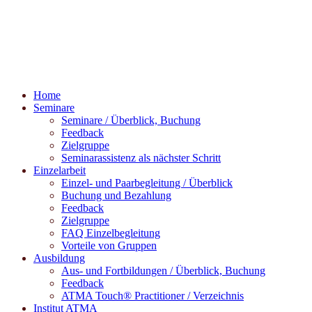
Home
Seminare
Seminare / Überblick, Buchung
Feedback
Zielgruppe
Seminarassistenz als nächster Schritt
Einzelarbeit
Einzel- und Paarbegleitung / Überblick
Buchung und Bezahlung
Feedback
Zielgruppe
FAQ Einzelbegleitung
Vorteile von Gruppen
Ausbildung
Aus- und Fortbildungen / Überblick, Buchung
Feedback
ATMA Touch® Practitioner / Verzeichnis
Institut ATMA