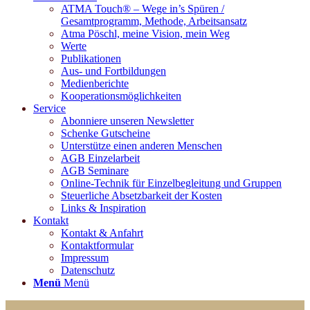
ATMA Touch® – Wege in’s Spüren /
Gesamtprogramm, Methode, Arbeitsansatz
Atma Pöschl, meine Vision, mein Weg
Werte
Publikationen
Aus- und Fortbildungen
Medienberichte
Kooperationsmöglichkeiten
Service
Abonniere unseren Newsletter
Schenke Gutscheine
Unterstütze einen anderen Menschen
AGB Einzelarbeit
AGB Seminare
Online-Technik für Einzelbegleitung und Gruppen
Steuerliche Absetzbarkeit der Kosten
Links & Inspiration
Kontakt
Kontakt & Anfahrt
Kontaktformular
Impressum
Datenschutz
Menü
Menü