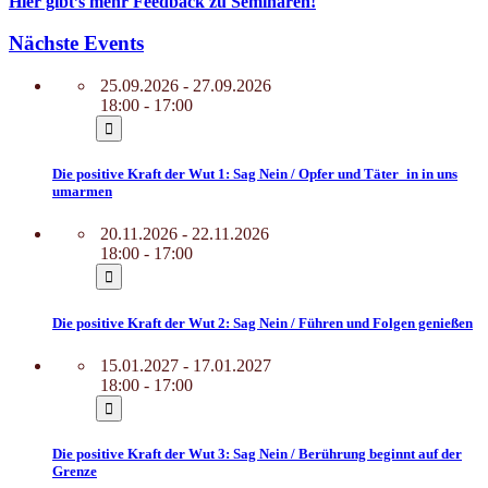
Hier gibt’s mehr Feedback zu Seminaren!
Nächste Events
25.09.2026 - 27.09.2026
18:00 - 17:00
Die positive Kraft der Wut 1: Sag Nein / Opfer und Täter_in in uns
umarmen
20.11.2026 - 22.11.2026
18:00 - 17:00
Die positive Kraft der Wut 2: Sag Nein / Führen und Folgen genießen
15.01.2027 - 17.01.2027
18:00 - 17:00
Die positive Kraft der Wut 3: Sag Nein / Berührung beginnt auf der
Grenze