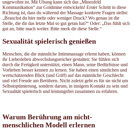
ungewohnt ist. Mit Übung kann sich das „Minenfeld
Kommunikation“ zur Goldmine entwickeln! Erster Schritt in diese
Richtung ist, dass du während der Massage konkrete Fragen stellst:
„Brauchst du hier mehr oder weniger Druck? Wo genau ist die
Stelle, die dir das letzte Mal so gut getan hat?“ Oder: „Das fühlt sich
gut an, bitte mach weiter. Bitte merk dir diese Stelle.“
Sexualität spielerisch genießen
Menschen, die die männliche Intimmassage erlernt haben, können
ihr Liebesleben abwechslungsreicher gestalten: Sie fühlen sich
durch die Fertigkeit unterstützt, einen Mann, seine Bedürfnisse und
Vorlieben besser kennen zu lernen. Sie haben einen sinnlichen und
wertschätzenden Blick (und Griff) auf das männliche Geschlecht
und viel Freude am Berühren. Nicht zuletzt geht es für sie nicht um
Selbstoptimierung, sondern darum, in innigem Kontakt zu sein und
Sexualität spielerisch und leistungsfrei zusammen zu erfahren.
Warum Berührung am nicht-
menschlichen Modell erlernen