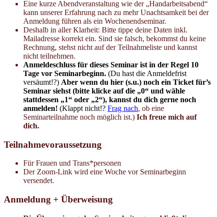
Eine kurze Abendveranstaltung wie der „Handarbeitsabend“
kann unserer Erfahrung nach zu mehr Unachtsamkeit bei der
Anmeldung führen als ein Wochenendseminar.
Deshalb in aller Klarheit: Bitte tippe deine Daten inkl.
Mailadresse korrekt ein. Sind sie falsch, bekommst du keine
Rechnung, stehst nicht auf der Teilnahmeliste und kannst
nicht teilnehmen.
Anmeldeschluss für dieses Seminar ist in der Regel 10
Tage vor Seminarbeginn.
(Du hast die Anmeldefrist
versäumt!?)
Aber wenn du hier (s.u.) noch ein Ticket für’s
Seminar siehst (bitte klicke auf die „0“ und wähle
stattdessen „1“ oder „2“), kannst du dich gerne noch
anmelden!
(Klappt nicht!?
Frag nach
, ob eine
Seminarteilnahme noch möglich ist.)
Ich freue mich auf
dich.
Teilnahmevoraussetzung
Für Frauen und Trans*personen
Der Zoom-Link wird eine Woche vor Seminarbeginn
versendet.
Anmeldung + Überweisung