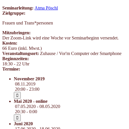
Seminarleitung:
Atma Pöschl
Zielgruppe:
Frauen und Trans*personen
Mitzubringen:
Der Zoom-Link wird eine Woche vor Seminarbeginn versendet.
Kosten:
66 Euro (inkl. Mwst.)
Veranstaltungsort:
Zuhause / Vor'm Computer oder Smartphone
Beginnzeiten:
18:30 - 22 Uhr
Termine:
November 2019
08.11.2019
20:00 - 23:00
Mai 2020 - online
07.05.2020 - 08.05.2020
20:30 - 0:00
Juni 2020
17.06.2020 - 18.06.2020