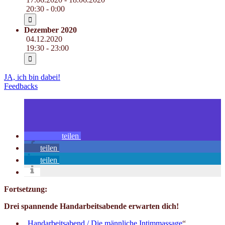
20:30 - 0:00
Dezember 2020
04.12.2020
19:30 - 23:00
JA, ich bin dabei!
Feedbacks
teilen
teilen
teilen
Fortsetzung:
Drei spannende Handarbeitsabende erwarten dich!
„
Handarbeitsabend / Die männliche Intimmassage
“,