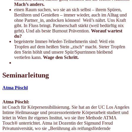
Mach’s anders.
einen Raum suchen, wo sie an sich selbst – ihrem Spüren,
Berühren und Genießen – immer wieder, auch im Alltag und
ohne Partner_in, andocken können! Weil’s nährt. Uns Kraft
gibt. In Fluss bringt. Partnerschaft stärkt (weil bedürftig nix
geht). Und als beste Burnout Prävention.
Worauf wartest
du?
begeisterte Immer-Wieder-Teilnehmerin sind: Weil ein
Tropfen auf dem heißen Stein „zisch“ macht. Steter Tropfen
den Stein höhlt und unsere Spür/Spurrinnen bleibend
vertiefen kann.
Wage den Schritt.
Seminarleitung
Atma Pöschl
Atma Pöschl:
ist Coach für Körpersensibilisierung. Sie hat an der UC Los Angeles
Intime Heilmassage und prozessorientierte Körperarbeit studiert und
leitet in Wien ihr eigenes Institut, wo sie ihre Methode ATMA
Touch® unterrichtet. Atma ist Dozentin der Sigmund Freud
Privatuniversität, wo sie „Berührung als reifungsfördernde