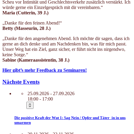
Scheu vor Intimität und Geschlechtsverkehr zusätzlich verstärkt. Ich
würde gerne ein Einzelgespräch mit dir vereinbaren.“
Maria (Cutterin
, 39 J.)
„Danke für den feinen Abend!“
Betty (Masseurin
, 28 J.)
„Danke für den angenehmen Abend. Ich möchte dir sagen, dass ich
gerne an dich denke und am Nachdenken bin, was für mich passt.
Unser Weg hat ein Ziel, ganz sicher, er führt nicht ins nirgendwo,
keine Sorge.“
Sabine (Kameraassistentin
, 38 J.)
Hier gibt’s mehr Feedback zu Seminaren!
Nächste Events
25.09.2026 - 27.09.2026
18:00 - 17:00
Die positive Kraft der Wut 1: Sag Nein / Opfer und Täter_in in uns
umarmen