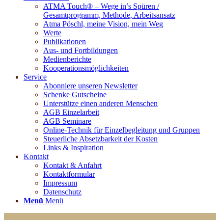
ATMA Touch® – Wege in’s Spüren /
Gesamtprogramm, Methode, Arbeitsansatz
Atma Pöschl, meine Vision, mein Weg
Werte
Publikationen
Aus- und Fortbildungen
Medienberichte
Kooperationsmöglichkeiten
Service
Abonniere unseren Newsletter
Schenke Gutscheine
Unterstütze einen anderen Menschen
AGB Einzelarbeit
AGB Seminare
Online-Technik für Einzelbegleitung und Gruppen
Steuerliche Absetzbarkeit der Kosten
Links & Inspiration
Kontakt
Kontakt & Anfahrt
Kontaktformular
Impressum
Datenschutz
Menü
Menü