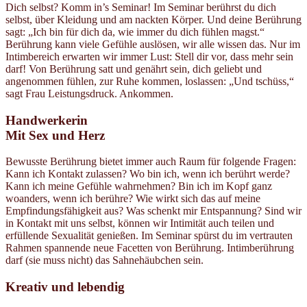
Dich selbst? Komm in’s Seminar! Im Seminar berührst du dich
selbst, über Kleidung und am nackten Körper. Und deine Berührung
sagt: „Ich bin für dich da, wie immer du dich fühlen magst.“
Berührung kann viele Gefühle auslösen, wir alle wissen das. Nur im
Intimbereich erwarten wir immer Lust: Stell dir vor, dass mehr sein
darf! Von Berührung satt und genährt sein, dich geliebt und
angenommen fühlen, zur Ruhe kommen, loslassen: „Und tschüss,“
sagt Frau Leistungsdruck. Ankommen.
Handwerkerin
Mit Sex und Herz
Bewusste Berührung bietet immer auch Raum für folgende Fragen:
Kann ich Kontakt zulassen? Wo bin ich, wenn ich berührt werde?
Kann ich meine Gefühle wahrnehmen? Bin ich im Kopf ganz
woanders, wenn ich berühre? Wie wirkt sich das auf meine
Empfindungsfähigkeit aus? Was schenkt mir Entspannung? Sind wir
in Kontakt mit uns selbst, können wir Intimität auch teilen und
erfüllende Sexualität genießen. Im Seminar spürst du im vertrauten
Rahmen spannende neue Facetten von Berührung. Intimberührung
darf (sie muss nicht) das Sahnehäubchen sein.
Kreativ und lebendig