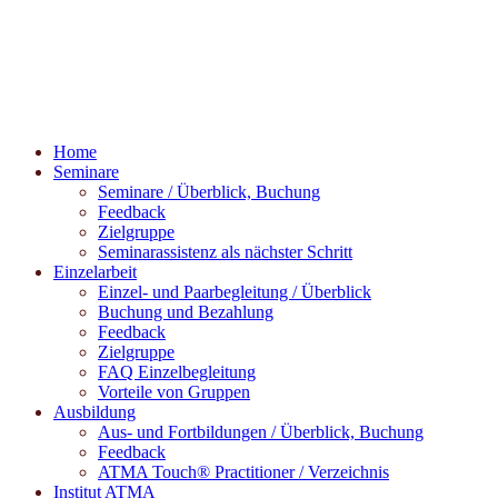
Home
Seminare
Seminare / Überblick, Buchung
Feedback
Zielgruppe
Seminarassistenz als nächster Schritt
Einzelarbeit
Einzel- und Paarbegleitung / Überblick
Buchung und Bezahlung
Feedback
Zielgruppe
FAQ Einzelbegleitung
Vorteile von Gruppen
Ausbildung
Aus- und Fortbildungen / Überblick, Buchung
Feedback
ATMA Touch® Practitioner / Verzeichnis
Institut ATMA