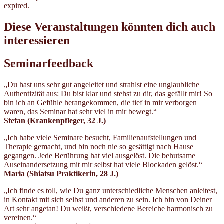
expired.
Diese Veranstaltungen könnten dich auch
interessieren
Seminarfeedback
„Du hast uns sehr gut angeleitet und strahlst eine unglaubliche
Authentizität aus: Du bist klar und stehst zu dir, das gefällt mir! So
bin ich an Gefühle herangekommen, die tief in mir verborgen
waren, das Seminar hat sehr viel in mir bewegt.“
Stefan (Krankenpfleger, 32 J.)
„Ich habe viele Seminare besucht, Familienaufstellungen und
Therapie gemacht, und bin noch nie so gesättigt nach Hause
gegangen. Jede Berührung hat viel ausgelöst. Die behutsame
Auseinandersetzung mit mir selbst hat viele Blockaden gelöst.“
Maria (Shiatsu Praktikerin, 28 J.)
„Ich finde es toll, wie Du ganz unterschiedliche Menschen anleitest,
in Kontakt mit sich selbst und anderen zu sein. Ich bin von Deiner
Art sehr angetan! Du weißt, verschiedene Bereiche harmonisch zu
vereinen.“