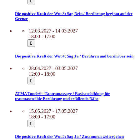
Die positive Kraft der Wut 3: Sag Nein / Berührung beginnt auf der
Grenze
12.03.2027 - 14.03.2027
18:00 - 17:00
Die positive Kraft der Wut 4: Sag Ja / Berühren und berührbar sein
28.04.2027 - 03.05.2027
12:00 - 18:00
ATMA Touch® - Tantramassage / Basisausbildung für
traumasensible Berührung und erfüllende Nähe
15.05.2027 - 17.05.2027
18:00 - 17:00
Die positive Kraft der Wut 5: Sag Ja / Zusammen weitergehen