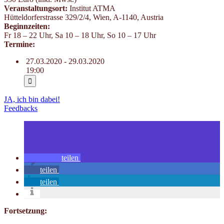
Veranstaltungsort:
Institut ATMA
Hütteldorferstrasse 329/2/4
,
Wien
,
A-1140
,
Austria
Beginnzeiten:
Fr 18 – 22 Uhr, Sa 10 – 18 Uhr, So 10 – 17 Uhr
Termine:
27.03.2020 - 29.03.2020
19:00
JA, ich bin dabei!
Feedbacks
teilen
teilen
teilen
Fortsetzung: