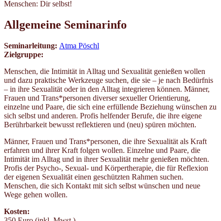
Menschen: Dir selbst!
Allgemeine Seminarinfo
Seminarleitung:
Atma Pöschl
Zielgruppe:
Menschen, die Intimität in Alltag und Sexualität genießen wollen
und dazu praktische Werkzeuge suchen, die sie – je nach Bedürfnis
– in ihre Sexualität oder in den Alltag integrieren können. Männer,
Frauen und Trans*personen diverser sexueller Orientierung,
einzelne und Paare, die sich eine erfüllende Beziehung wünschen zu
sich selbst und anderen. Profis helfender Berufe, die ihre eigene
Berührbarkeit bewusst reflektieren und (neu) spüren möchten.
Männer, Frauen und Trans*personen, die ihre Sexualität als Kraft
erfahren und ihrer Kraft folgen wollen. Einzelne und Paare, die
Intimität im Alltag und in ihrer Sexualität mehr genießen möchten.
Profis der Psycho-, Sexual- und Körpertherapie, die für Reflexion
der eigenen Sexualität einen geschützten Rahmen suchen.
Menschen, die sich Kontakt mit sich selbst wünschen und neue
Wege gehen wollen.
Kosten:
350 Euro (inkl. Mwst.)