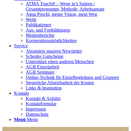
ATMA Touch® – Wege in’s Spüren /
Gesamtprogramm, Methode, Arbeitsansatz
Atma Pöschl, meine Vision, mein Weg
Werte
Publikationen
Aus- und Fortbildungen
Medienberichte
Kooperationsmöglichkeiten
Service
Abonniere unseren Newsletter
Schenke Gutscheine
Unterstütze einen anderen Menschen
AGB Einzelarbeit
AGB Seminare
Online-Technik für Einzelbegleitung und Gruppen
Steuerliche Absetzbarkeit der Kosten
Links & Inspiration
Kontakt
Kontakt & Anfahrt
Kontaktformular
Impressum
Datenschutz
Menü
Menü