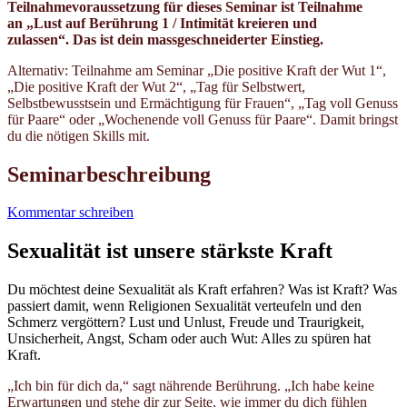
Teilnahmevoraussetzung für dieses Seminar ist Teilnahme
an „Lust auf Berührung 1 / Intimität kreieren und
zulassen“.
Das ist dein massgeschneiderter Einstieg.
Alternativ: Teilnahme am Seminar „Die positive Kraft der Wut 1“,
„Die positive Kraft der Wut 2“, „Tag für Selbstwert,
Selbstbewusstsein und Ermächtigung für Frauen“, „Tag voll Genuss
für Paare“ oder „Wochenende voll Genuss für Paare“. Damit bringst
du die nötigen Skills mit.
Seminarbeschreibung
Kommentar schreiben
Sexualität ist unsere stärkste Kraft
Du möchtest deine Sexualität als Kraft erfahren?
Was ist Kraft?
Was
passiert damit, wenn Religionen Sexualität verteufeln und den
Schmerz vergöttern?
Lust und Unlust, Freude und Traurigkeit,
Unsicherheit, Angst, Scham oder auch Wut: Alles zu spüren hat
Kraft.
„
Ich bin für dich da,“ sagt nährende Berührung.
„Ich habe keine
Erwartungen und stehe dir zur Seite, wie immer du dich fühlen