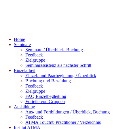
Home
Seminare
Seminare / Überblick, Buchung
Feedback
Zielgruppe
Seminarassistenz als nächster Schritt
Einzelarbeit
Einzel- und Paarbegleitung / Überblick
Buchung und Bezahlung
Feedback
Zielgruppe
FAQ Einzelbegleitung
Vorteile von Gruppen
Ausbildung
Aus- und Fortbildungen / Überblick, Buchung
Feedback
ATMA Touch® Practitioner / Verzeichnis
Institut ATMA