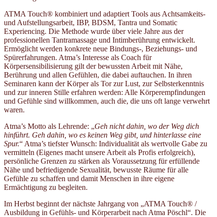
ATMA Touch® kombiniert und adaptiert Tools aus Achtsamkeits-
und Aufstellungsarbeit, IBP, BDSM, Tantra und Somatic
Experiencing. Die Methode wurde über viele Jahre aus der
professionellen Tantramassage und Intimberührung entwickelt.
Ermöglicht werden konkrete neue Bindungs-, Beziehungs- und
Spürerfahrungen. Atma’s Interesse als Coach für
Körpersensibilisierung gilt der bewussten Arbeit mit Nähe,
Berührung und allen Gefühlen, die dabei auftauchen. In ihren
Seminaren kann der Körper als Tor zur Lust, zur Selbsterkenntnis
und zur inneren Stille erfahren werden: Alle Körperempfindungen
und Gefühle sind willkommen, auch die, die uns oft lange verwehrt
waren.
Atma’s Motto als Lehrende: „
Geh nicht dahin, wo der Weg dich
hinführt. Geh dahin, wo es keinen Weg gibt, und hinterlasse eine
Spur.
“ Atma’s tiefster Wunsch: Individualität als wertvolle Gabe zu
vermitteln (Eigenes macht unsere Arbeit als Profis erfolgreich),
persönliche Grenzen zu stärken als Voraussetzung für erfüllende
Nähe und befriedigende Sexualität, bewusste Räume für alle
Gefühle zu schaffen und damit Menschen in ihre eigene
Ermächtigung zu begleiten.
Im Herbst beginnt der nächste Jahrgang von „ATMA Touch® /
Ausbildung in Gefühls- und Körperarbeit nach Atma Pöschl“. Die