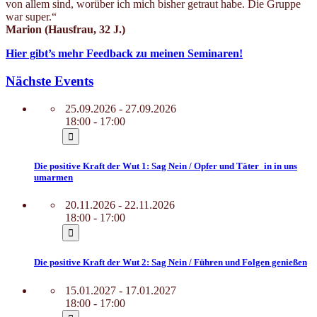
von allem sind, worüber ich mich bisher getraut habe. Die Gruppe
war super.“
Marion (Hausfrau, 32 J.)
Hier gibt’s mehr Feedback zu meinen Seminaren!
Nächste Events
25.09.2026 - 27.09.2026
18:00 - 17:00
Die positive Kraft der Wut 1: Sag Nein / Opfer und Täter_in in uns
umarmen
20.11.2026 - 22.11.2026
18:00 - 17:00
Die positive Kraft der Wut 2: Sag Nein / Führen und Folgen genießen
15.01.2027 - 17.01.2027
18:00 - 17:00