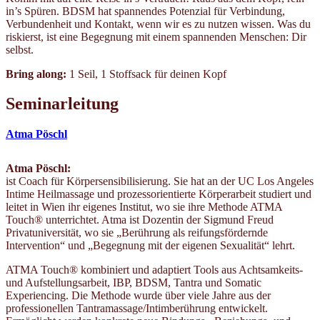
in’s Spüren. BDSM hat spannendes Potenzial für Verbindung,
Verbundenheit und Kontakt, wenn wir es zu nutzen wissen. Was du
riskierst, ist eine Begegnung mit einem spannenden Menschen: Dir
selbst.
Bring along:
1 Seil, 1 Stoffsack für deinen Kopf
Seminarleitung
Atma Pöschl
Atma Pöschl:
ist Coach für Körpersensibilisierung. Sie hat an der UC Los Angeles
Intime Heilmassage und prozessorientierte Körperarbeit studiert und
leitet in Wien ihr eigenes Institut, wo sie ihre Methode ATMA
Touch® unterrichtet. Atma ist Dozentin der Sigmund Freud
Privatuniversität, wo sie „Berührung als reifungsfördernde
Intervention“ und „Begegnung mit der eigenen Sexualität“ lehrt.
ATMA Touch® kombiniert und adaptiert Tools aus Achtsamkeits-
und Aufstellungsarbeit, IBP, BDSM, Tantra und Somatic
Experiencing. Die Methode wurde über viele Jahre aus der
professionellen Tantramassage/Intimberührung entwickelt.