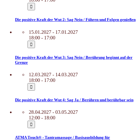
Die positive Kraft der Wut 2: Sag Nein / Führen und Folgen genießen
15.01.2027 - 17.01.2027
18:00 - 17:00
Die positive Kraft der Wut 3: Sag Nein / Berührung beginnt auf der
Grenze
12.03.2027 - 14.03.2027
18:00 - 17:00
Die positive Kraft der Wut 4: Sag Ja / Berühren und berührbar sein
28.04.2027 - 03.05.2027
12:00 - 18:00
ATMA Touch® - Tantramassage / Basisausbildung für