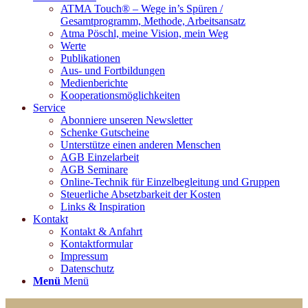
ATMA Touch® – Wege in’s Spüren /
Gesamtprogramm, Methode, Arbeitsansatz
Atma Pöschl, meine Vision, mein Weg
Werte
Publikationen
Aus- und Fortbildungen
Medienberichte
Kooperationsmöglichkeiten
Service
Abonniere unseren Newsletter
Schenke Gutscheine
Unterstütze einen anderen Menschen
AGB Einzelarbeit
AGB Seminare
Online-Technik für Einzelbegleitung und Gruppen
Steuerliche Absetzbarkeit der Kosten
Links & Inspiration
Kontakt
Kontakt & Anfahrt
Kontaktformular
Impressum
Datenschutz
Menü
Menü