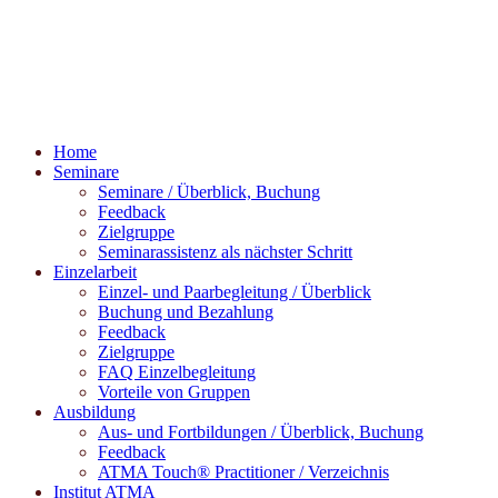
Home
Seminare
Seminare / Überblick, Buchung
Feedback
Zielgruppe
Seminarassistenz als nächster Schritt
Einzelarbeit
Einzel- und Paarbegleitung / Überblick
Buchung und Bezahlung
Feedback
Zielgruppe
FAQ Einzelbegleitung
Vorteile von Gruppen
Ausbildung
Aus- und Fortbildungen / Überblick, Buchung
Feedback
ATMA Touch® Practitioner / Verzeichnis
Institut ATMA