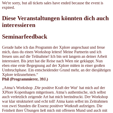
We're sorry, but all tickets sales have ended because the event is
expired.
Diese Veranstaltungen könnten dich auch
interessieren
Seminarfeedback
Gerade habe ich das Programm der Xplore angeschaut und freue
mich, dass du einen Workshop leitest! Meine Partnerin und ich
freuen uns auf die Teilnahme! Ich bin seit langem an deiner Arbeit
interessiert. Bis jetzt hat die Reise nach Wien nie geklappt. Nun
eben eine erste Begegnung auf der Xplore mitten in einer großen
Umbruchphase. Ein entscheidender Grund mehr, an der diesjährigen
Xplore teilzunehmen.“
Phil (Programmierer, 39J.)
„Atma’s Workshop ‚Die positive Kraft der Wut‘ hat mich auf der
XPlore Kopenhagen mitgerissen. Atma’s authentische, sich selbst
auch verletzlich zeigende Art hat mich beeindruckt. Der Workshop
war klar strukturiert und echt toll! Atma kann selbst im Zeitrahmen
von zwei Stunden die Essenz positiver Wutkraft aufzeigen. Die
Feinheit ihrer Übungen ließ mich mit offenem Mund und auch mit