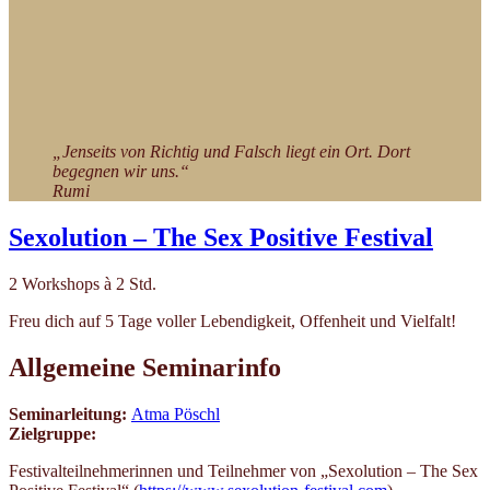
„Jenseits von Richtig und Falsch liegt ein Ort. Dort
begegnen wir uns.“
Rumi
Sexolution – The Sex Positive Festival
2 Workshops à 2 Std.
Freu dich auf 5 Tage voller Lebendigkeit, Offenheit und Vielfalt!
Allgemeine Seminarinfo
Seminarleitung:
Atma Pöschl
Zielgruppe:
Festivalteilnehmerinnen und Teilnehmer von „Sexolution – The Sex