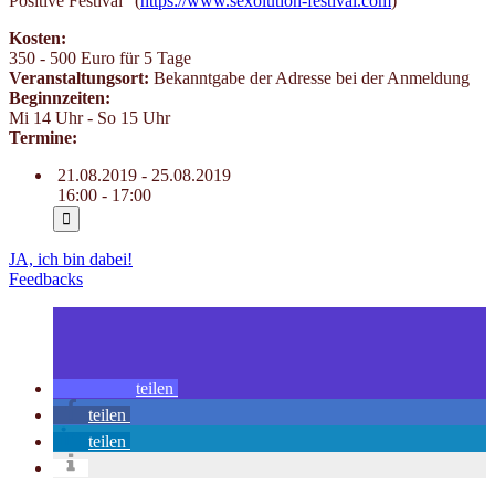
Positive Festival“ (
https://www.sexolution-festival.com
)
Kosten:
350 - 500 Euro für 5 Tage
Veranstaltungsort:
Bekanntgabe der Adresse bei der Anmeldung
Beginnzeiten:
Mi 14 Uhr - So 15 Uhr
Termine:
21.08.2019 - 25.08.2019
16:00 - 17:00
JA, ich bin dabei!
Feedbacks
teilen
teilen
teilen